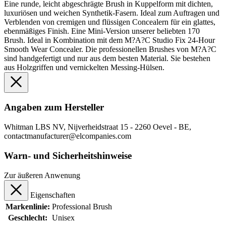
Eine runde, leicht abgeschrägte Brush in Kuppelform mit dichten,
luxuriösen und weichen Synthetik-Fasern. Ideal zum Auftragen und
Verblenden von cremigen und flüssigen Concealern für ein glattes,
ebenmäßiges Finish. Eine Mini-Version unserer beliebten 170
Brush. Ideal in Kombination mit dem M?A?C Studio Fix 24-Hour
Smooth Wear Concealer. Die professionellen Brushes von M?A?C
sind handgefertigt und nur aus dem besten Material. Sie bestehen
aus Holzgriffen und vernickelten Messing-Hülsen.
Angaben zum Hersteller
Whitman LBS NV, Nijverheidstraat 15 - 2260 Oevel - BE,
contactmanufacturer@elcompanies.com
Warn- und Sicherheitshinweise
Zur äußeren Anwenung
Eigenschaften
Markenlinie:
Professional Brush
Geschlecht:
Unisex