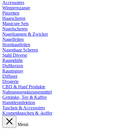
Accessoires
Wimpernzange
Pinzetten
Haarscheren
Manicure Sets
Nagelscheren
Nagelzangen & Zwicker
Nagelfeilen
Hornhautfeilen
Nasenhaar Scheren
Stahl Diverse
Raumdüfte
Duftkerzen
Raumspray
Diffuser
Drogerie
CBD & Hanf Produkte
Nahrungsergänzungsmittel
Getränke, Tee & Kaffee
Handdesinfektion
Taschen & Accessoires
Kosmetiktaschen & -koffer
Menü