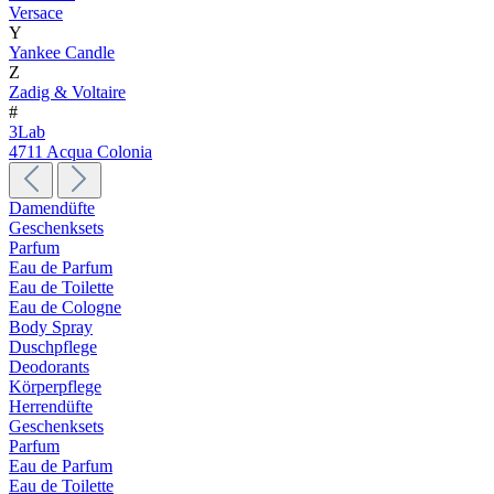
Versace
Y
Yankee Candle
Z
Zadig & Voltaire
#
3Lab
4711 Acqua Colonia
Damendüfte
Geschenksets
Parfum
Eau de Parfum
Eau de Toilette
Eau de Cologne
Body Spray
Duschpflege
Deodorants
Körperpflege
Herrendüfte
Geschenksets
Parfum
Eau de Parfum
Eau de Toilette