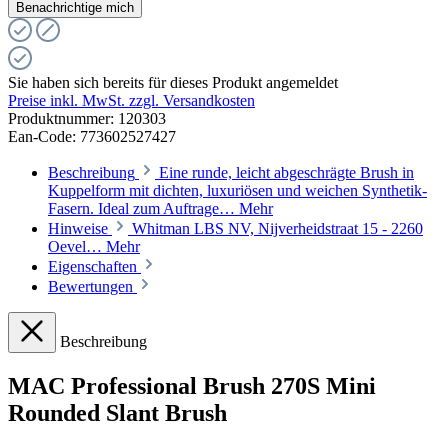
Benachrichtige mich
Sie haben sich bereits für dieses Produkt angemeldet
Preise inkl. MwSt. zzgl. Versandkosten
Produktnummer:
120303
Ean-Code: 773602527427
Beschreibung
Eine runde, leicht abgeschrägte Brush in
Kuppelform mit dichten, luxuriösen und weichen Synthetik-
Fasern. Ideal zum Auftrage…
Mehr
Hinweise
Whitman LBS NV, Nijverheidstraat 15 - 2260
Oevel…
Mehr
Eigenschaften
Bewertungen
Beschreibung
MAC Professional Brush 270S Mini
Rounded Slant Brush