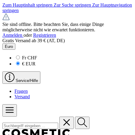
Zum Hauptinhalt springen
Zur Suche springen
Zur Hauptnavigation
springen
Sie sind offline. Bitte beachten Sie, dass einige Dinge
möglicherweise nicht wie erwartet funktionieren.
Anmelden
oder
Registrieren
Gratis Versand ab 39 € (AT, DE)
Euro
Fr
CHF
€
EUR
Service/Hilfe
Fragen
Versand