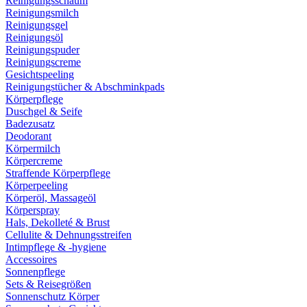
Reinigungsschaum
Reinigungsmilch
Reinigungsgel
Reinigungsöl
Reinigungspuder
Reinigungscreme
Gesichtspeeling
Reinigungstücher & Abschminkpads
Körperpflege
Duschgel & Seife
Badezusatz
Deodorant
Körpermilch
Körpercreme
Straffende Körperpflege
Körperpeeling
Körperöl, Massageöl
Körperspray
Hals, Dekolleté & Brust
Cellulite & Dehnungsstreifen
Intimpflege & -hygiene
Accessoires
Sonnenpflege
Sets & Reisegrößen
Sonnenschutz Körper