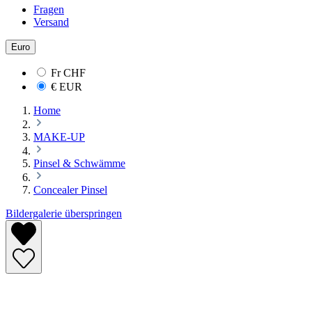
Fragen
Versand
Euro
Fr
CHF
€
EUR
Home
MAKE-UP
Pinsel & Schwämme
Concealer Pinsel
Bildergalerie überspringen