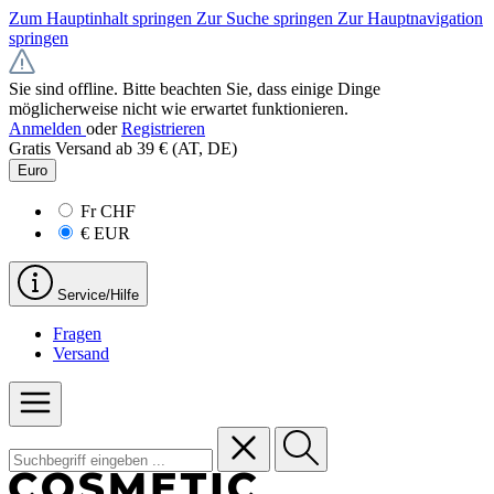
Zum Hauptinhalt springen
Zur Suche springen
Zur Hauptnavigation
springen
Sie sind offline. Bitte beachten Sie, dass einige Dinge
möglicherweise nicht wie erwartet funktionieren.
Anmelden
oder
Registrieren
Gratis Versand ab 39 € (AT, DE)
Euro
Fr
CHF
€
EUR
Service/Hilfe
Fragen
Versand