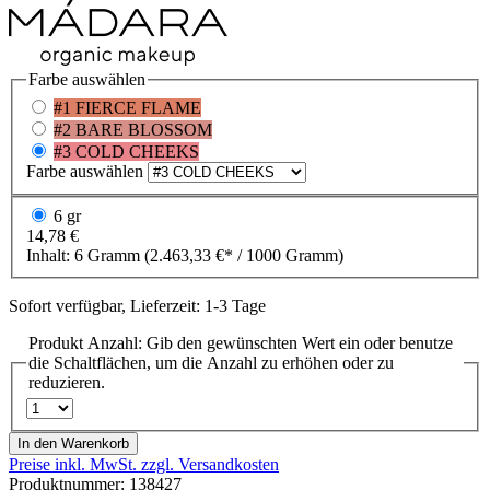
Farbe
auswählen
#1 FIERCE FLAME
#2 BARE BLOSSOM
#3 COLD CHEEKS
Farbe
auswählen
6 gr
14,78 €
Inhalt:
6 Gramm
(2.463,33 €* / 1000 Gramm)
Sofort verfügbar, Lieferzeit: 1-3 Tage
Produkt Anzahl: Gib den gewünschten Wert ein oder benutze
die Schaltflächen, um die Anzahl zu erhöhen oder zu
reduzieren.
In den Warenkorb
Preise inkl. MwSt. zzgl. Versandkosten
Produktnummer:
138427