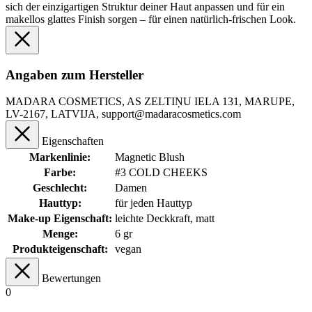
sich der einzigartigen Struktur deiner Haut anpassen und für ein
makellos glattes Finish sorgen – für einen natürlich-frischen Look.
Angaben zum Hersteller
MADARA COSMETICS, AS ZELTIŅU IELA 131, MARUPE,
LV-2167, LATVIJA, support@madaracosmetics.com
Eigenschaften
Markenlinie:
Magnetic Blush
Farbe:
#3 COLD CHEEKS
Geschlecht:
Damen
Hauttyp:
für jeden Hauttyp
Make-up Eigenschaft:
leichte Deckkraft
, matt
Menge:
6 gr
Produkteigenschaft:
vegan
Bewertungen
0