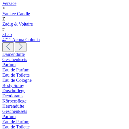
Versace
Y
Yankee Candle
Z
Zadig & Voltaire
#
3Lab
4711 Acqua Colonia
Damendüfte
Geschenksets
Parfum
Eau de Parfum
Eau de Toilette
Eau de Cologne
Body Spray
Duschpflege
Deodorants
Körperpflege
Herrendüfte
Geschenksets
Parfum
Eau de Parfum
Eau de Toilette