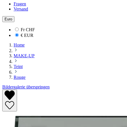
Fragen
Versand
Euro
Fr
CHF
€
EUR
Home
MAKE-UP
Teint
Rouge
Bildergalerie überspringen