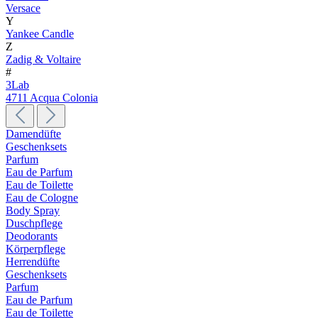
Versace
Y
Yankee Candle
Z
Zadig & Voltaire
#
3Lab
4711 Acqua Colonia
Damendüfte
Geschenksets
Parfum
Eau de Parfum
Eau de Toilette
Eau de Cologne
Body Spray
Duschpflege
Deodorants
Körperpflege
Herrendüfte
Geschenksets
Parfum
Eau de Parfum
Eau de Toilette