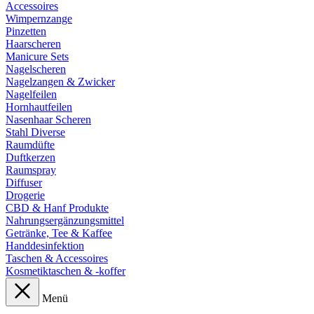
Accessoires
Wimpernzange
Pinzetten
Haarscheren
Manicure Sets
Nagelscheren
Nagelzangen & Zwicker
Nagelfeilen
Hornhautfeilen
Nasenhaar Scheren
Stahl Diverse
Raumdüfte
Duftkerzen
Raumspray
Diffuser
Drogerie
CBD & Hanf Produkte
Nahrungsergänzungsmittel
Getränke, Tee & Kaffee
Handdesinfektion
Taschen & Accessoires
Kosmetiktaschen & -koffer
Menü