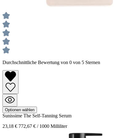
Durchschnittliche Bewertung von 0 von 5 Sternen
Optionen wählen
Sunissime
The Self-Tanning Serum
23,18 €
772,67 € / 1000 Milliliter