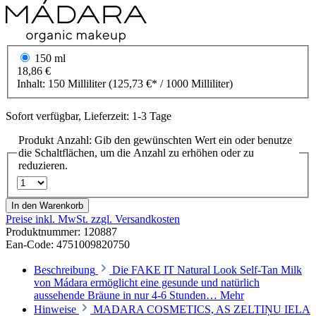
150 ml
18,86 €
Inhalt:
150 Milliliter
(125,73 €* / 1000 Milliliter)
Sofort verfügbar, Lieferzeit: 1-3 Tage
Produkt Anzahl: Gib den gewünschten Wert ein oder benutze
die Schaltflächen, um die Anzahl zu erhöhen oder zu
reduzieren.
In den Warenkorb
Preise inkl. MwSt. zzgl. Versandkosten
Produktnummer:
120887
Ean-Code: 4751009820750
Beschreibung
Die FAKE IT Natural Look Self-Tan Milk
von Mádara ermöglicht eine gesunde und natürlich
aussehende Bräune in nur 4-6 Stunden…
Mehr
Hinweise
MADARA COSMETICS, AS ZELTIŅU IELA