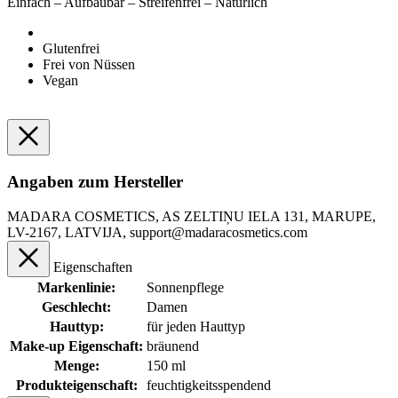
Einfach – Aufbaubar – Streifenfrei – Natürlich
Glutenfrei
Frei von Nüssen
Vegan
Angaben zum Hersteller
MADARA COSMETICS, AS ZELTIŅU IELA 131, MARUPE,
LV-2167, LATVIJA, support@madaracosmetics.com
Eigenschaften
Markenlinie:
Sonnenpflege
Geschlecht:
Damen
Hauttyp:
für jeden Hauttyp
Make-up Eigenschaft:
bräunend
Menge:
150 ml
Produkteigenschaft:
feuchtigkeitsspendend