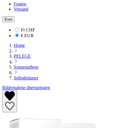
Fragen
Versand
Euro
Fr
CHF
€
EUR
Home
PFLEGE
Sonnenpflege
Selbstbräuner
Bildergalerie überspringen