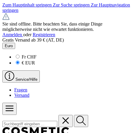
Zum Hauptinhalt springen
Zur Suche springen
Zur Hauptnavigation
springen
Sie sind offline. Bitte beachten Sie, dass einige Dinge
möglicherweise nicht wie erwartet funktionieren.
Anmelden
oder
Registrieren
Gratis Versand ab 39 € (AT, DE)
Euro
Fr
CHF
€
EUR
Service/Hilfe
Fragen
Versand