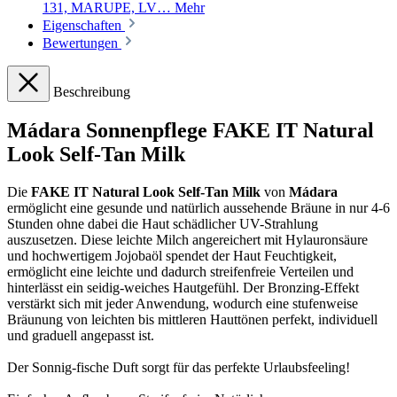
131, MARUPE, LV…
Mehr
Eigenschaften
Bewertungen
Beschreibung
Mádara Sonnenpflege FAKE IT Natural
Look Self-Tan Milk
Die
FAKE IT Natural Look Self-Tan Milk
von
Mádara
ermöglicht eine gesunde und natürlich aussehende Bräune in nur 4-6
Stunden ohne dabei die Haut schädlicher UV-Strahlung
auszusetzen. Diese leichte Milch angereichert mit Hylauronsäure
und hochwertigem Jojobaöl spendet der Haut Feuchtigkeit,
ermöglicht eine leichte und dadurch streifenfreie Verteilen und
hinterlässt ein seidig-weiches Hautgefühl. Der Bronzing-Effekt
verstärkt sich mit jeder Anwendung, wodurch eine stufenweise
Bräunung von leichten bis mittleren Hauttönen perfekt, individuell
und graduell angepasst ist.
Der Sonnig-fische Duft sorgt für das perfekte Urlaubsfeeling!