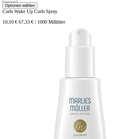
Optionen wählen
Curls
Wake Up Curls Spray
10,10 €
67,33 € / 1000 Milliliter