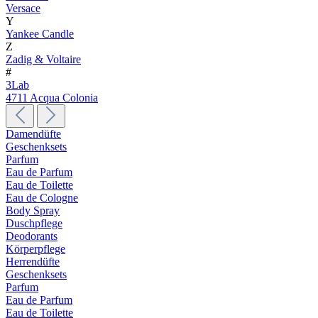
Versace
Y
Yankee Candle
Z
Zadig & Voltaire
#
3Lab
4711 Acqua Colonia
Damendüfte
Geschenksets
Parfum
Eau de Parfum
Eau de Toilette
Eau de Cologne
Body Spray
Duschpflege
Deodorants
Körperpflege
Herrendüfte
Geschenksets
Parfum
Eau de Parfum
Eau de Toilette