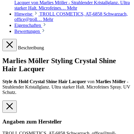
Lacquer von Marlies Möller - Strahlender Kristallglanz. Ultra
starker Halt. Microfeines…
Mehr
Hinweise
TROLL COSMETICS, AT-6858 Schwarzach,
office@troll…
Mehr
Eigenschaften
Bewertungen
Beschreibung
Marlies Möller Styling Crystal Shine
Hair Lacquer
Style & Hold Crystal Shine Hair Lacquer
von
Marlies Möller
-
Strahlender Kristallglanz. Ultra starker Halt. Microfeines Spray. UV
Schutz.
Angaben zum Hersteller
TROLL COSMETICS, AT-6858 Schwarzach, office@troll-