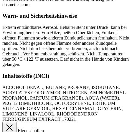
cosmetics.com
Warn- und Sicherheitshinweise
Extrem entzündbares Aerosol. Behälter steht unter Druck: kann bei
Erwärmung bersten. Von Hitze, heißen Oberflächen, Funken,
offenen Flammen sowie anderen Zündquellenarten fernhalten. Nicht
rauchen. Nicht gegen offene Flamme oder andere Zündquelle
sprühen. Nicht durchstechen oder verbrennen, auch nicht nach
Gebrauch. Vor Sonnenbestrahlung schützen. Nicht Temperaturen
über 50 °C / 122 °F aussetzen. Darf nicht in die Hände von Kindern
gelangen.
Inhaltsstoffe (INCI)
ALCOHOL DENAT., BUTANE, PROPANE, ISOBUTANE,
ACRYLATES COPOLYMER, NITROGEN, AMINOMETHYL
PROPANOL, PARFUM (FRAGRANCE), AQUA (WATER),
PEG-12 DIMETHICONE, OCTOCRYLENE, TRITICUM
VULGARE GERM OIL, HEXYL CINNAMAL, GLYCERIN,
LIMONENE, LINALOOL, RHODODENDRON
FERRUGINEUM EXTRACT 170221
Eigenschaften