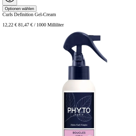
Optionen wählen
Curls
Definition Gel-Cream
12,22 €
81,47 € / 1000 Milliliter