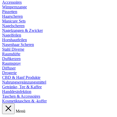
Accessoires
Wimpernzange
Pinzetten
Haarscheren
Manicure Sets
Nagelscheren
Nagelzangen & Zwicker
Nagelfeilen
Hornhautfeilen
Nasenhaar Scheren
Stahl Diverse
Raumdüfte
Duftkerzen
Raumspray
Diffuser
Drogerie
CBD & Hanf Produkte
Nahrungsergänzungsmittel
Getränke, Tee & Kaffee
Handdesinfektion
Taschen & Accessoires
Kosmetiktaschen & -koffer
Menü