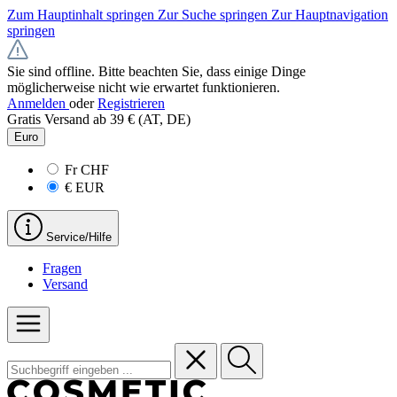
Zum Hauptinhalt springen
Zur Suche springen
Zur Hauptnavigation
springen
Sie sind offline. Bitte beachten Sie, dass einige Dinge
möglicherweise nicht wie erwartet funktionieren.
Anmelden
oder
Registrieren
Gratis Versand ab 39 € (AT, DE)
Euro
Fr
CHF
€
EUR
Service/Hilfe
Fragen
Versand