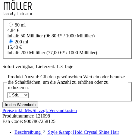
50 ml
4,84 €
Inhalt:
50 Milliliter
(96,80 €* / 1000 Milliliter)
200 ml
15,40 €
Inhalt:
200 Milliliter
(77,00 €* / 1000 Milliliter)
Sofort verfügbar, Lieferzeit: 1-3 Tage
Produkt Anzahl: Gib den gewünschten Wert ein oder benutze
die Schaltflächen, um die Anzahl zu erhöhen oder zu
reduzieren.
In den Warenkorb
Preise inkl. MwSt. zzgl. Versandkosten
Produktnummer:
121098
Ean-Code: 9007867258125
Beschreibung
Style &amp; Hold Crystal Shine Hair