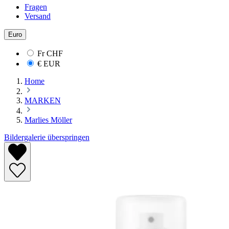
Fragen
Versand
Euro
Fr
CHF
€
EUR
Home
MARKEN
Marlies Möller
Bildergalerie überspringen