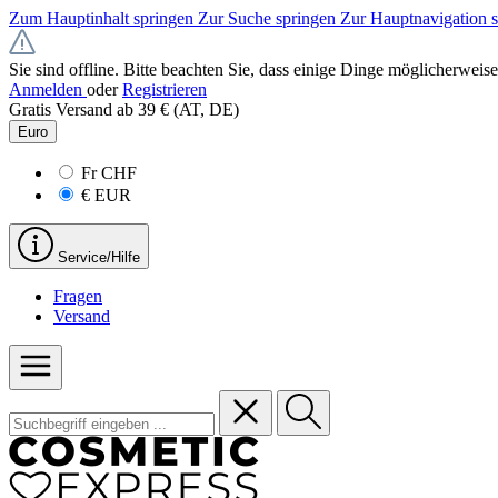
Zum Hauptinhalt springen
Zur Suche springen
Zur Hauptnavigation 
Sie sind offline. Bitte beachten Sie, dass einige Dinge möglicherweise
Anmelden
oder
Registrieren
Gratis Versand ab 39 € (AT, DE)
Euro
Fr
CHF
€
EUR
Service/Hilfe
Fragen
Versand