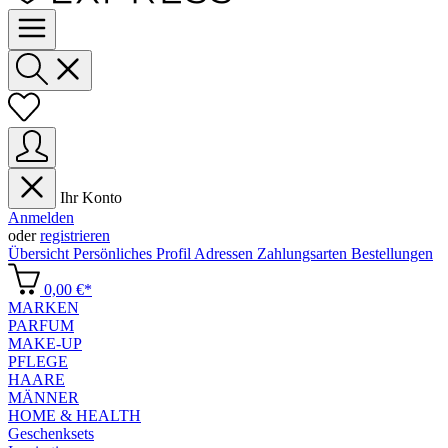
Ihr Konto
Anmelden
oder
registrieren
Übersicht
Persönliches Profil
Adressen
Zahlungsarten
Bestellungen
0,00 €*
MARKEN
PARFUM
MAKE-UP
PFLEGE
HAARE
MÄNNER
HOME & HEALTH
Geschenksets