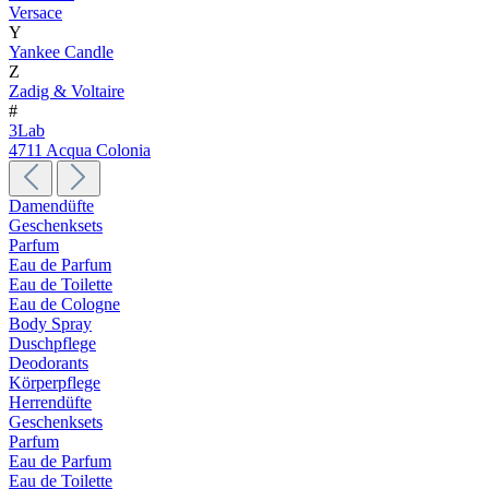
Versace
Y
Yankee Candle
Z
Zadig & Voltaire
#
3Lab
4711 Acqua Colonia
Damendüfte
Geschenksets
Parfum
Eau de Parfum
Eau de Toilette
Eau de Cologne
Body Spray
Duschpflege
Deodorants
Körperpflege
Herrendüfte
Geschenksets
Parfum
Eau de Parfum
Eau de Toilette