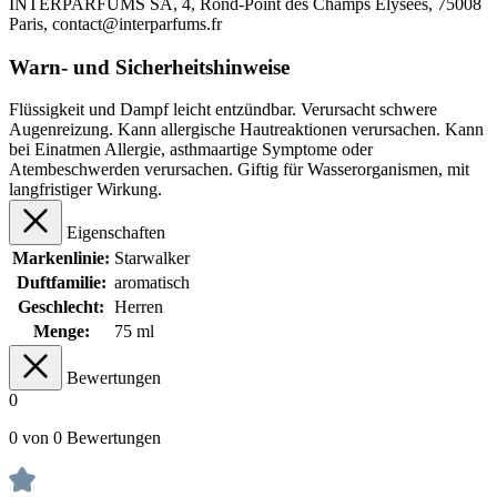
INTERPARFUMS SA, 4, Rond-Point des Champs Elysées, 75008
Paris, contact@interparfums.fr
Warn- und Sicherheitshinweise
Flüssigkeit und Dampf leicht entzündbar. Verursacht schwere
Augenreizung. Kann allergische Hautreaktionen verursachen. Kann
bei Einatmen Allergie, asthmaartige Symptome oder
Atembeschwerden verursachen. Giftig für Wasserorganismen, mit
langfristiger Wirkung.
Eigenschaften
Markenlinie:
Starwalker
Duftfamilie:
aromatisch
Geschlecht:
Herren
Menge:
75 ml
Bewertungen
0
0 von 0 Bewertungen