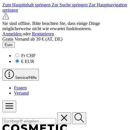
Zum Hauptinhalt springen
Zur Suche springen
Zur Hauptnavigation
springen
Sie sind offline. Bitte beachten Sie, dass einige Dinge
möglicherweise nicht wie erwartet funktionieren.
Anmelden
oder
Registrieren
Gratis Versand ab 39 € (AT, DE)
Euro
Fr
CHF
€
EUR
Service/Hilfe
Fragen
Versand