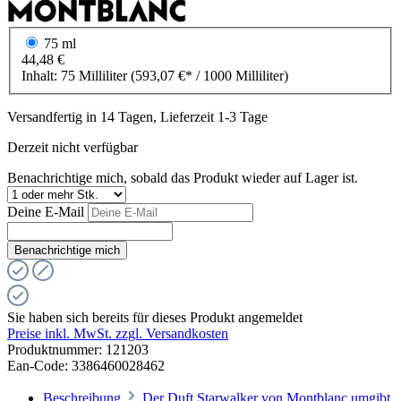
75 ml
44,48 €
Inhalt:
75 Milliliter
(593,07 €* / 1000 Milliliter)
Versandfertig in 14 Tagen, Lieferzeit 1-3 Tage
Derzeit nicht verfügbar
Benachrichtige mich, sobald das Produkt wieder auf Lager ist.
Deine E-Mail
Benachrichtige mich
Sie haben sich bereits für dieses Produkt angemeldet
Preise inkl. MwSt. zzgl. Versandkosten
Produktnummer:
121203
Ean-Code: 3386460028462
Beschreibung
Der Duft Starwalker von Montblanc umgibt