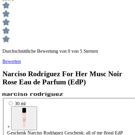
Durchschnittliche Bewertung von 0 von 5 Sternen
Bewerten
Narciso Rodriguez
For Her Musc Noir
Rose
Eau de Parfum (EdP)
30 ml
+
Geschenk
Narciso Rodriguez Geschenk: all of me floral EdP