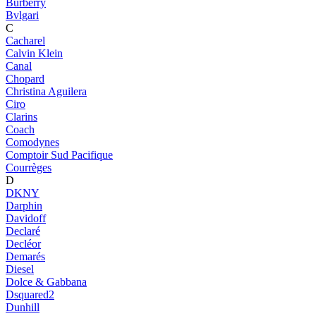
Burberry
Bvlgari
C
Cacharel
Calvin Klein
Canal
Chopard
Christina Aguilera
Ciro
Clarins
Coach
Comodynes
Comptoir Sud Pacifique
Courrèges
D
DKNY
Darphin
Davidoff
Declaré
Decléor
Demarés
Diesel
Dolce & Gabbana
Dsquared2
Dunhill