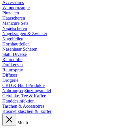
Accessoires
Wimpernzange
Pinzetten
Haarscheren
Manicure Sets
Nagelscheren
Nagelzangen & Zwicker
Nagelfeilen
Hornhautfeilen
Nasenhaar Scheren
Stahl Diverse
Raumdüfte
Duftkerzen
Raumspray
Diffuser
Drogerie
CBD & Hanf Produkte
Nahrungsergänzungsmittel
Getränke, Tee & Kaffee
Handdesinfektion
Taschen & Accessoires
Kosmetiktaschen & -koffer
Menü