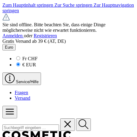
Zum Hauptinhalt springen
Zur Suche springen
Zur Hauptnavigation
springen
Sie sind offline. Bitte beachten Sie, dass einige Dinge
möglicherweise nicht wie erwartet funktionieren.
Anmelden
oder
Registrieren
Gratis Versand ab 39 € (AT, DE)
Euro
Fr
CHF
€
EUR
Service/Hilfe
Fragen
Versand