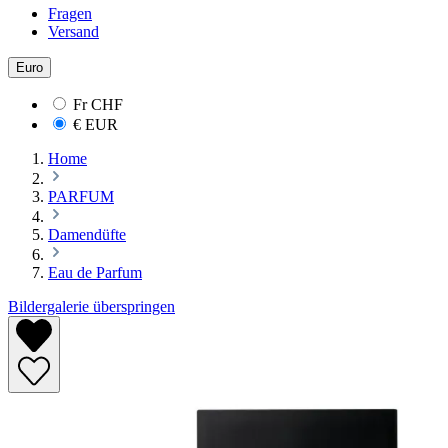
Fragen
Versand
Euro
Fr
CHF
€
EUR
Home
PARFUM
Damendüfte
Eau de Parfum
Bildergalerie überspringen