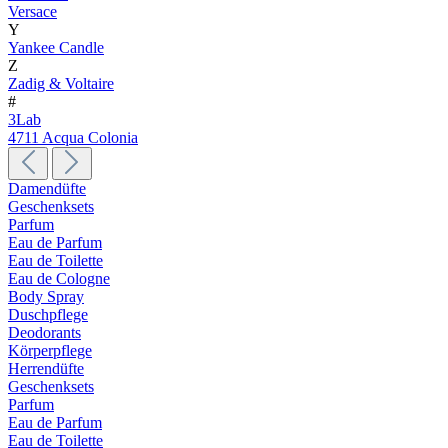
Versace
Y
Yankee Candle
Z
Zadig & Voltaire
#
3Lab
4711 Acqua Colonia
Damendüfte
Geschenksets
Parfum
Eau de Parfum
Eau de Toilette
Eau de Cologne
Body Spray
Duschpflege
Deodorants
Körperpflege
Herrendüfte
Geschenksets
Parfum
Eau de Parfum
Eau de Toilette