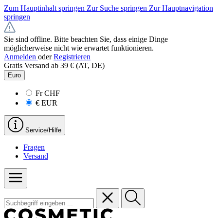
Zum Hauptinhalt springen
Zur Suche springen
Zur Hauptnavigation
springen
Sie sind offline. Bitte beachten Sie, dass einige Dinge
möglicherweise nicht wie erwartet funktionieren.
Anmelden
oder
Registrieren
Gratis Versand ab 39 € (AT, DE)
Euro
Fr
CHF
€
EUR
Service/Hilfe
Fragen
Versand