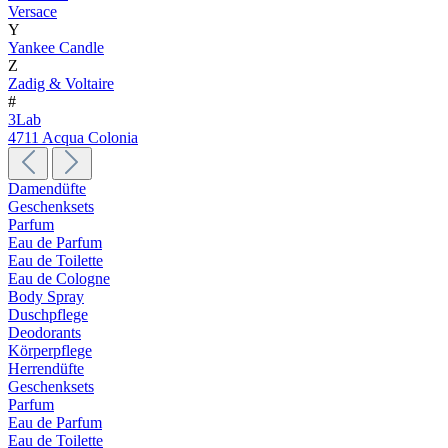
Versace
Y
Yankee Candle
Z
Zadig & Voltaire
#
3Lab
4711 Acqua Colonia
Damendüfte
Geschenksets
Parfum
Eau de Parfum
Eau de Toilette
Eau de Cologne
Body Spray
Duschpflege
Deodorants
Körperpflege
Herrendüfte
Geschenksets
Parfum
Eau de Parfum
Eau de Toilette