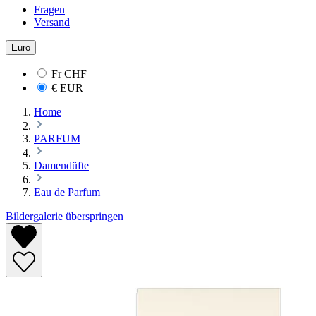
Fragen
Versand
Euro
Fr
CHF
€
EUR
Home
PARFUM
Damendüfte
Eau de Parfum
Bildergalerie überspringen