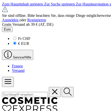
Zum Hauptinhalt springen
Zur Suche springen
Zur Hauptnavigation 
Sie sind offline. Bitte beachten Sie, dass einige Dinge möglicherweise
Anmelden
oder
Registrieren
Gratis Versand ab 39 € (AT, DE)
Euro
Fr
CHF
€
EUR
Service/Hilfe
Fragen
Versand