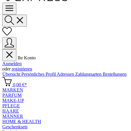
Ihr Konto
Anmelden
oder
registrieren
Übersicht
Persönliches Profil
Adressen
Zahlungsarten
Bestellungen
0,00 €*
MARKEN
PARFUM
MAKE-UP
PFLEGE
HAARE
MÄNNER
HOME & HEALTH
Geschenksets