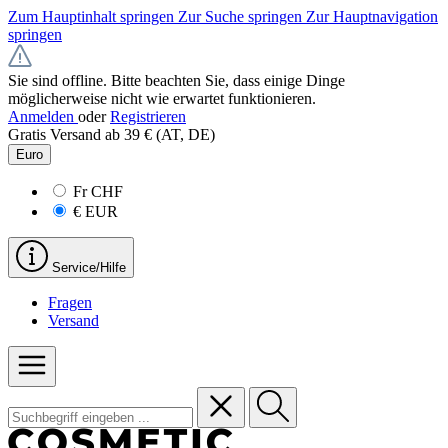
Zum Hauptinhalt springen
Zur Suche springen
Zur Hauptnavigation
springen
Sie sind offline. Bitte beachten Sie, dass einige Dinge
möglicherweise nicht wie erwartet funktionieren.
Anmelden
oder
Registrieren
Gratis Versand ab 39 € (AT, DE)
Euro
Fr
CHF
€
EUR
Service/Hilfe
Fragen
Versand