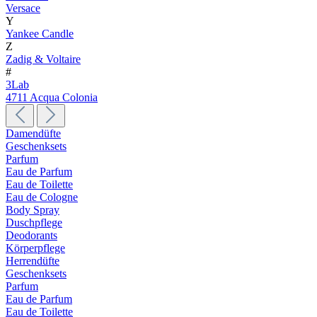
Versace
Y
Yankee Candle
Z
Zadig & Voltaire
#
3Lab
4711 Acqua Colonia
Damendüfte
Geschenksets
Parfum
Eau de Parfum
Eau de Toilette
Eau de Cologne
Body Spray
Duschpflege
Deodorants
Körperpflege
Herrendüfte
Geschenksets
Parfum
Eau de Parfum
Eau de Toilette