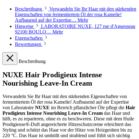
Beschreibung
Verwandeln Sie Ihr Haar mit den stärkenden
Eigenschaften von fermentiertem Öl der rosa Kamelie!
Aufbauend auf der Expertise…
Mehr
Hinweise
LABORATOIRE NUXE, 127 rue d'Aguesseau
92100 BOULO…
Mehr
Eigenschaften
Bewertungen
Beschreibung
NUXE Hair Prodigieux Intense
Nourishing Leave-In Cream
Verwandeln Sie Ihr Haar mit den stärkenden Eigenschaften von
fermentiertem Öl der rosa Kamelie! Aufbauend auf der Expertise
von Laboratoire
NUXE
im Bereich pflanzlicher Öle pflegt die
Hair
Prodigieux Intense Nourishing Leave-In Cream
das Haar und
hilft, es zu reparieren, ohne es zu beschweren. Diese mit dem Huile
Prodigieuse®-Duft angereicherte Hitzeschutzcreme erleichtert das
Styling und schützt das Haar vor der Hitze von Heizgeräten bis zu
220 °C. Das Haar ist umhüllt und strahlend und fühlt sich süchtig