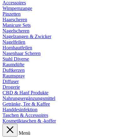
Accessoires
Wimpernzange
Pinzetten
Haarscheren
Manicure Sets
Nagelscheren
Nagelzangen & Zwicker
Nagelfeilen
Hornhautfeilen
Nasenhaar Scheren
Stahl Diverse
Raumdüfte
Duftkerzen
Raumspray
Diffuser
Drogerie
CBD & Hanf Produkte
Nahrungsergänzungsmittel
Getränke, Tee & Kaffee
Handdesinfektion
Taschen & Accessoires
Kosmetiktaschen & -koffer
Menü