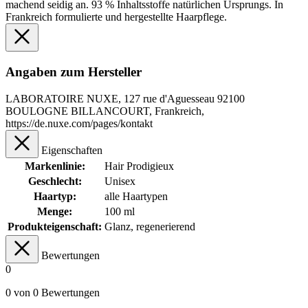
machend seidig an. 93 % Inhaltsstoffe natürlichen Ursprungs. In
Frankreich formulierte und hergestellte Haarpflege.
Angaben zum Hersteller
LABORATOIRE NUXE, 127 rue d'Aguesseau 92100
BOULOGNE BILLANCOURT, Frankreich,
https://de.nuxe.com/pages/kontakt
Eigenschaften
Markenlinie:
Hair Prodigieux
Geschlecht:
Unisex
Haartyp:
alle Haartypen
Menge:
100 ml
Produkteigenschaft:
Glanz
, regenerierend
Bewertungen
0
0 von 0 Bewertungen