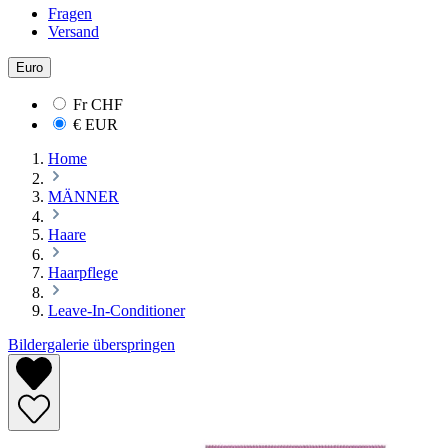
Fragen
Versand
Euro
Fr
CHF
€
EUR
Home
MÄNNER
Haare
Haarpflege
Leave-In-Conditioner
Bildergalerie überspringen