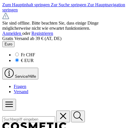
Zum Hauptinhalt springen
Zur Suche springen
Zur Hauptnavigation
springen
Sie sind offline. Bitte beachten Sie, dass einige Dinge
möglicherweise nicht wie erwartet funktionieren.
Anmelden
oder
Registrieren
Gratis Versand ab 39 € (AT, DE)
Euro
Fr
CHF
€
EUR
Service/Hilfe
Fragen
Versand