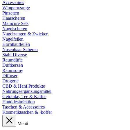
Accessoires
Wimpernzange
Pinzetten
Haarscheren
Manicure Sets
Nagelscheren
Nagelzangen & Zwicker
Nagelfeilen
Hornhautfeilen
Nasenhaar Scheren
Stahl Diverse
Raumdüfte
Duftkerzen
Raumspray
Diffuser
Drogerie
CBD & Hanf Produkte
Nahrungsergänzungsmittel
Getränke, Tee & Kaffee
Handdesinfektion
Taschen & Accessoires
Kosmetiktaschen & -koffer
Menü