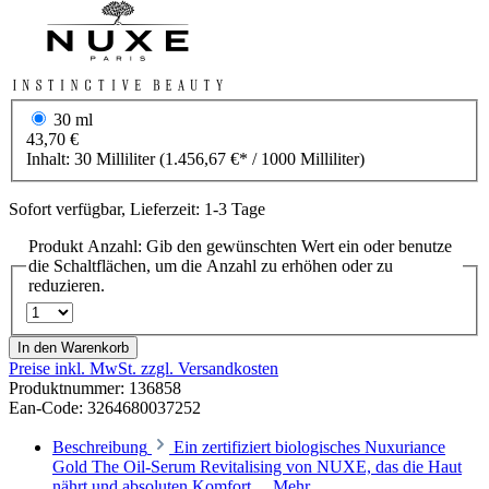
30 ml
43,70 €
Inhalt:
30 Milliliter
(1.456,67 €* / 1000 Milliliter)
Sofort verfügbar, Lieferzeit: 1-3 Tage
Produkt Anzahl: Gib den gewünschten Wert ein oder benutze
die Schaltflächen, um die Anzahl zu erhöhen oder zu
reduzieren.
In den Warenkorb
Preise inkl. MwSt. zzgl. Versandkosten
Produktnummer:
136858
Ean-Code: 3264680037252
Beschreibung
Ein zertifiziert biologisches Nuxuriance
Gold The Oil-Serum Revitalising von NUXE, das die Haut
nährt und absoluten Komfort…
Mehr