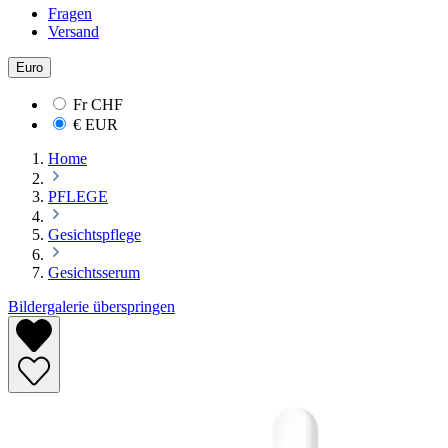
Fragen
Versand
Euro
Fr
CHF
€
EUR
Home
PFLEGE
Gesichtspflege
Gesichtsserum
Bildergalerie überspringen