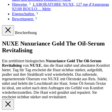
Hinweise
LABORATOIRE NUXE, 127 rue d'Aguesseau
92100 BOULO…
Mehr
Eigenschaften
Bewertungen
Beschreibung
NUXE Nuxuriance Gold The Oil-Serum
Revitalising
Ein zertifiziert biologisches
Nuxuriance Gold The Oil-Serum
Revitalising
von
NUXE
, das die Haut nährt und absoluten Komfort
bietet. Tag für Tag erscheint die Haut sichtbar stärker, aufgefüllt,
praller und ihre Strahlkraft wird wiederbelebt. Das nährende,
regenerierende Ölserum von NUXE mit Ölextrakt aus Reis. Stärkt,
nährt und belebt die Leuchtkraft der Haut. Seine Öl-Serum-Textur
ist ideal, um sofort nach dem Auftragen ein Gefühl von Komfort
wiederherzustellen. Die Haut wird genährt und repariert. Sie
erscheint sichtbar stärker und revitalisiert.