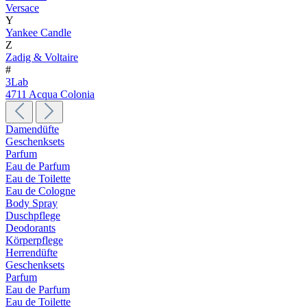
Versace
Y
Yankee Candle
Z
Zadig & Voltaire
#
3Lab
4711 Acqua Colonia
Damendüfte
Geschenksets
Parfum
Eau de Parfum
Eau de Toilette
Eau de Cologne
Body Spray
Duschpflege
Deodorants
Körperpflege
Herrendüfte
Geschenksets
Parfum
Eau de Parfum
Eau de Toilette