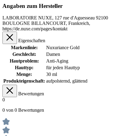
Angaben zum Hersteller
LABORATOIRE NUXE, 127 rue d'Aguesseau 92100
BOULOGNE BILLANCOURT, Frankreich,
https://de.nuxe.com/pages/kontakt
Eigenschaften
Markenlinie:
Nuxuriance Gold
Geschlecht:
Damen
Hautproblem:
Anti-Aging
Hauttyp:
für jeden Hauttyp
Menge:
30 ml
Produkteigenschaft:
aufpolsternd
, glättend
Bewertungen
0
0 von 0 Bewertungen