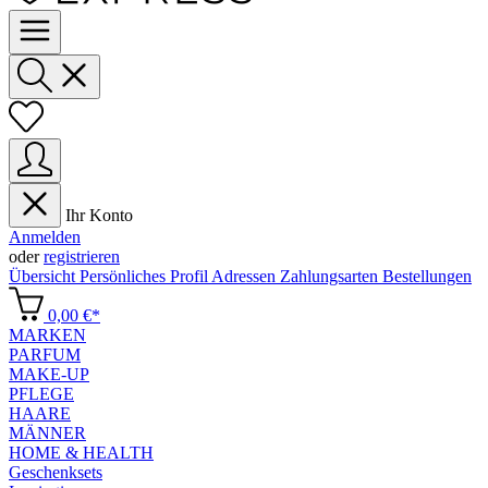
Ihr Konto
Anmelden
oder
registrieren
Übersicht
Persönliches Profil
Adressen
Zahlungsarten
Bestellungen
0,00 €*
MARKEN
PARFUM
MAKE-UP
PFLEGE
HAARE
MÄNNER
HOME & HEALTH
Geschenksets