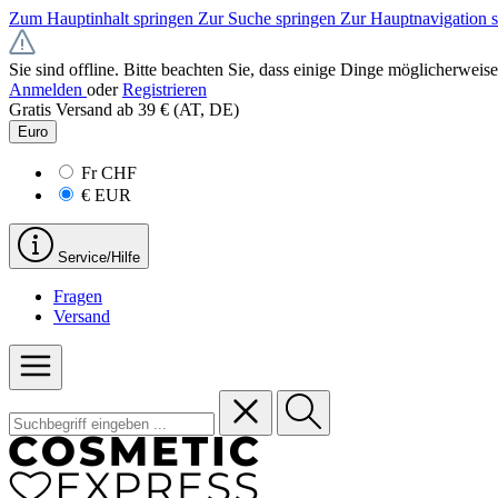
Zum Hauptinhalt springen
Zur Suche springen
Zur Hauptnavigation 
Sie sind offline. Bitte beachten Sie, dass einige Dinge möglicherweise
Anmelden
oder
Registrieren
Gratis Versand ab 39 € (AT, DE)
Euro
Fr
CHF
€
EUR
Service/Hilfe
Fragen
Versand