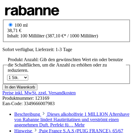
100 ml
38,71 €
Inhalt:
100 Milliliter
(387,10 €* / 1000 Milliliter)
Sofort verfügbar, Lieferzeit: 1-3 Tage
Produkt Anzahl: Gib den gewünschten Wert ein oder benutze
die Schaltflächen, um die Anzahl zu erhöhen oder zu
reduzieren.
In den Warenkorb
Preise inkl. MwSt. zzgl. Versandkosten
Produktnummer:
123169
Ean-Code: 3349666007983
Beschreibung
Dieses alkoholfreie 1 MILLION Aftershave
von Rabanne lindert Hautirritatinen und verströmt einen
angenehmen Duft. Perfekt fü…
Mehr
Hinweise
Puig France S.A.S (PUIG FRANCE), 65/67