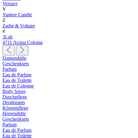
Versace
Y
Yankee Candle
Z
Zadig & Voltaire
#
3Lab
4711 Acqua Colonia
Damendüfte
Geschenksets
Parfum
Eau de Parfum
Eau de Toilette
Eau de Cologne
Body Spray
Duschpflege
Deodorants
Körperpflege
Herrendüfte
Geschenksets
Parfum
Eau de Parfum
Eau de Toilette