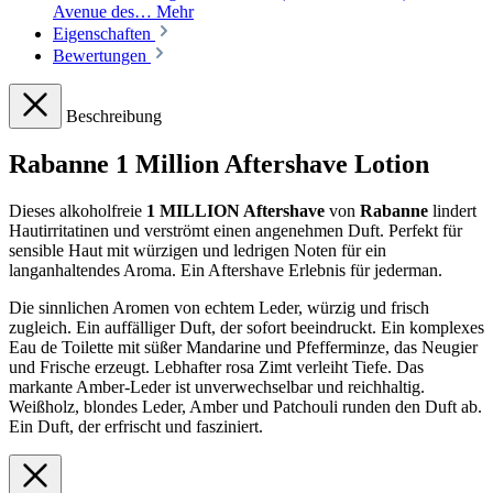
Avenue des…
Mehr
Eigenschaften
Bewertungen
Beschreibung
Rabanne 1 Million Aftershave Lotion
Dieses alkoholfreie
1 MILLION Aftershave
von
Rabanne
lindert
Hautirritatinen und verströmt einen angenehmen Duft. Perfekt für
sensible Haut mit würzigen und ledrigen Noten für ein
langanhaltendes Aroma. Ein Aftershave Erlebnis für jederman.
Die sinnlichen Aromen von echtem Leder, würzig und frisch
zugleich. Ein auffälliger Duft, der sofort beeindruckt. Ein komplexes
Eau de Toilette mit süßer Mandarine und Pfefferminze, das Neugier
und Frische erzeugt. Lebhafter rosa Zimt verleiht Tiefe. Das
markante Amber-Leder ist unverwechselbar und reichhaltig.
Weißholz, blondes Leder, Amber und Patchouli runden den Duft ab.
Ein Duft, der erfrischt und fasziniert.