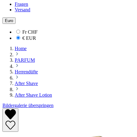
Fragen
Versand
Euro
Fr
CHF
€
EUR
Home
PARFUM
Herrendüfte
After Shave
After Shave Lotion
Bildergalerie überspringen