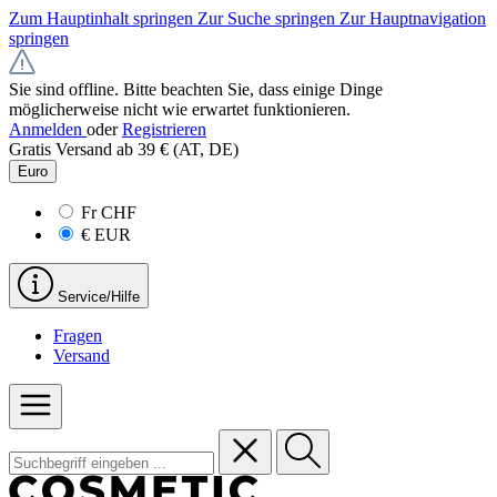
Zum Hauptinhalt springen
Zur Suche springen
Zur Hauptnavigation
springen
Sie sind offline. Bitte beachten Sie, dass einige Dinge
möglicherweise nicht wie erwartet funktionieren.
Anmelden
oder
Registrieren
Gratis Versand ab 39 € (AT, DE)
Euro
Fr
CHF
€
EUR
Service/Hilfe
Fragen
Versand