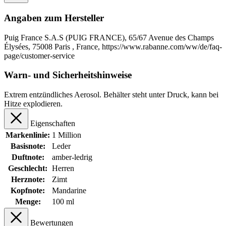
Angaben zum Hersteller
Puig France S.A.S (PUIG FRANCE), 65/67 Avenue des Champs
Élysées, 75008 Paris , France, https://www.rabanne.com/ww/de/faq-
page/customer-service
Warn- und Sicherheitshinweise
Extrem entzündliches Aerosol. Behälter steht unter Druck, kann bei
Hitze explodieren.
Eigenschaften
Markenlinie:
1 Million
Basisnote:
Leder
Duftnote:
amber-ledrig
Geschlecht:
Herren
Herznote:
Zimt
Kopfnote:
Mandarine
Menge:
100 ml
Bewertungen