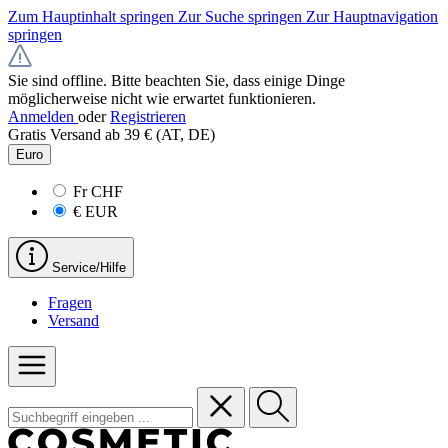
Zum Hauptinhalt springen
Zur Suche springen
Zur Hauptnavigation
springen
Sie sind offline. Bitte beachten Sie, dass einige Dinge
möglicherweise nicht wie erwartet funktionieren.
Anmelden
oder
Registrieren
Gratis Versand ab 39 € (AT, DE)
Euro
Fr
CHF
€
EUR
Service/Hilfe
Fragen
Versand