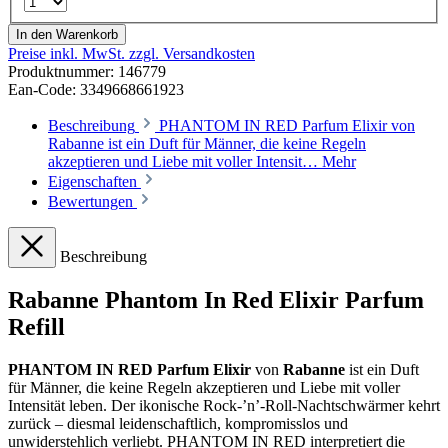
In den Warenkorb
Preise inkl. MwSt. zzgl. Versandkosten
Produktnummer:
146779
Ean-Code: 3349668661923
Beschreibung
PHANTOM IN RED Parfum Elixir von
Rabanne ist ein Duft für Männer, die keine Regeln
akzeptieren und Liebe mit voller Intensit…
Mehr
Eigenschaften
Bewertungen
Beschreibung
Rabanne Phantom In Red Elixir Parfum
Refill
PHANTOM IN RED Parfum Elixir
von
Rabanne
ist ein Duft
für Männer, die keine Regeln akzeptieren und Liebe mit voller
Intensität leben. Der ikonische Rock-’n’-Roll-Nachtschwärmer kehrt
zurück – diesmal leidenschaftlich, kompromisslos und
unwiderstehlich verliebt. PHANTOM IN RED interpretiert die