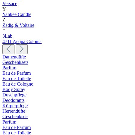
Versace
Y
Yankee Candle
Z
Zadig & Voltaire
#
3Lab
4711 Acqua Colonia
Damendüfte
Geschenksets
Parfum
Eau de Parfum
Eau de Toilette
Eau de Cologne
Body Spray
Duschpflege
Deodorants
Körperpflege
Herrendüfte
Geschenksets
Parfum
Eau de Parfum
Eau de Toilette