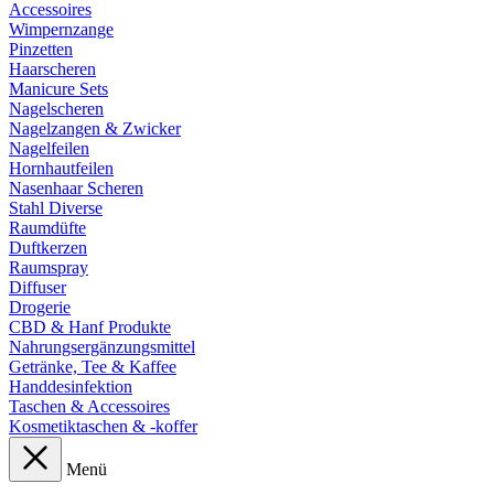
Accessoires
Wimpernzange
Pinzetten
Haarscheren
Manicure Sets
Nagelscheren
Nagelzangen & Zwicker
Nagelfeilen
Hornhautfeilen
Nasenhaar Scheren
Stahl Diverse
Raumdüfte
Duftkerzen
Raumspray
Diffuser
Drogerie
CBD & Hanf Produkte
Nahrungsergänzungsmittel
Getränke, Tee & Kaffee
Handdesinfektion
Taschen & Accessoires
Kosmetiktaschen & -koffer
Menü