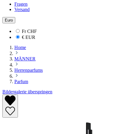
Fragen
Versand
Euro
Fr
CHF
€
EUR
Home
MÄNNER
Herrenparfums
Parfum
Bildergalerie überspringen