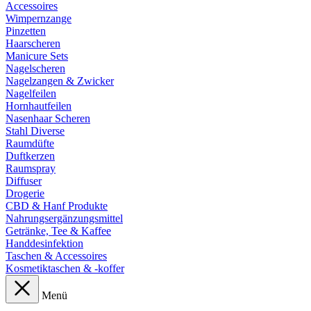
Accessoires
Wimpernzange
Pinzetten
Haarscheren
Manicure Sets
Nagelscheren
Nagelzangen & Zwicker
Nagelfeilen
Hornhautfeilen
Nasenhaar Scheren
Stahl Diverse
Raumdüfte
Duftkerzen
Raumspray
Diffuser
Drogerie
CBD & Hanf Produkte
Nahrungsergänzungsmittel
Getränke, Tee & Kaffee
Handdesinfektion
Taschen & Accessoires
Kosmetiktaschen & -koffer
Menü