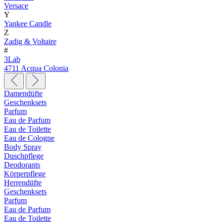
Versace
Y
Yankee Candle
Z
Zadig & Voltaire
#
3Lab
4711 Acqua Colonia
Damendüfte
Geschenksets
Parfum
Eau de Parfum
Eau de Toilette
Eau de Cologne
Body Spray
Duschpflege
Deodorants
Körperpflege
Herrendüfte
Geschenksets
Parfum
Eau de Parfum
Eau de Toilette