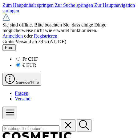
Zum Hauptinhalt springen
Zur Suche springen
Zur Hauptnavigation
springen
Sie sind offline. Bitte beachten Sie, dass einige Dinge
möglicherweise nicht wie erwartet funktionieren.
Anmelden
oder
Registrieren
Gratis Versand ab 39 € (AT, DE)
Euro
Fr
CHF
€
EUR
Service/Hilfe
Fragen
Versand