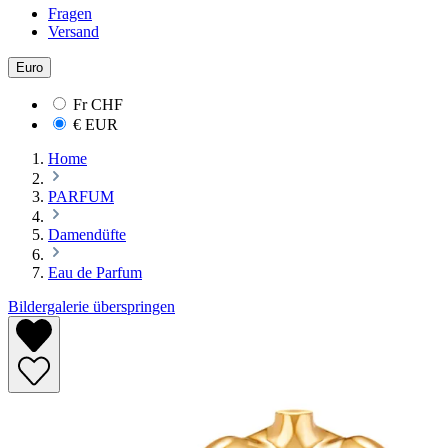
Fragen
Versand
Euro
Fr
CHF
€
EUR
Home
PARFUM
Damendüfte
Eau de Parfum
Bildergalerie überspringen