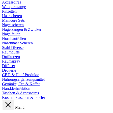
Accessoires
Wimpernzange
Pinzetten
Haarscheren
Manicure Sets
Nagelscheren
Nagelzangen & Zwicker
Nagelfeilen
Hornhautfeilen
Nasenhaar Scheren
Stahl Diverse
Raumdüfte
Duftkerzen
Raumspray
Diffuser
Drogerie
CBD & Hanf Produkte
Nahrungsergänzungsmittel
Getränke, Tee & Kaffee
Handdesinfektion
Taschen & Accessoires
Kosmetiktaschen & -koffer
Menü