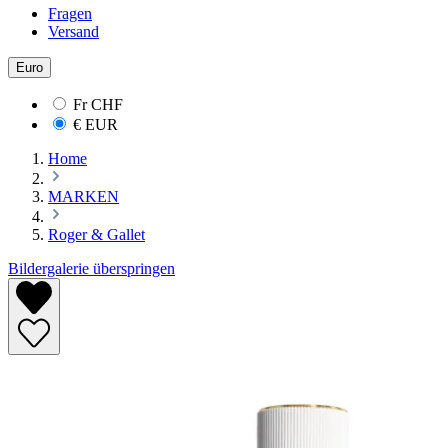
Fragen
Versand
Euro
Fr
CHF
€
EUR
Home
MARKEN
Roger & Gallet
Bildergalerie überspringen