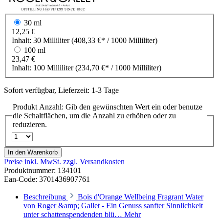
30 ml
12,25 €
Inhalt:
30 Milliliter
(408,33 €* / 1000 Milliliter)
100 ml
23,47 €
Inhalt:
100 Milliliter
(234,70 €* / 1000 Milliliter)
Sofort verfügbar, Lieferzeit: 1-3 Tage
Produkt Anzahl: Gib den gewünschten Wert ein oder benutze
die Schaltflächen, um die Anzahl zu erhöhen oder zu
reduzieren.
In den Warenkorb
Preise inkl. MwSt. zzgl. Versandkosten
Produktnummer:
134101
Ean-Code: 3701436907761
Beschreibung
Bois d'Orange Wellbeing Fragrant Water
von Roger &amp; Gallet - Ein Genuss sanfter Sinnlichkeit
unter schattenspendenden blü…
Mehr