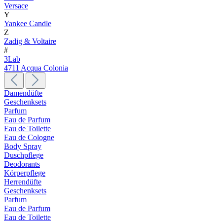
Versace
Y
Yankee Candle
Z
Zadig & Voltaire
#
3Lab
4711 Acqua Colonia
Damendüfte
Geschenksets
Parfum
Eau de Parfum
Eau de Toilette
Eau de Cologne
Body Spray
Duschpflege
Deodorants
Körperpflege
Herrendüfte
Geschenksets
Parfum
Eau de Parfum
Eau de Toilette