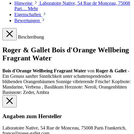
Hinweise
Laboratoire Native, 54 Rue de Monceau, 75008
Pari…
Mehr
Eigenschaften
Bewertungen
Beschreibung
Roger & Gallet Bois d'Orange Wellbeing
Fragrant Water
Bois d'Orange Wellbeing Fragrant Water
von
Roger & Gallet
-
Ein Genuss sanfter Sinnlichkeit unter schattenspendenden
blühenden Orangenbäumen Sonnige vibrierende Frische! Kopfnote:
Mandarine, Verbena , Basilikum Herznote: Neroli, Orangenblüten
Basisnote: Zeder, Ambra
Angaben zum Hersteller
Laboratoire Native, 54 Rue de Monceau, 75008 Paris Frankreich,
france@roger-gallet.com