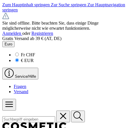
Zum Hauptinhalt springen
Zur Suche springen
Zur Hauptnavigation
springen
Sie sind offline. Bitte beachten Sie, dass einige Dinge
möglicherweise nicht wie erwartet funktionieren.
Anmelden
oder
Registrieren
Gratis Versand ab 39 € (AT, DE)
Euro
Fr
CHF
€
EUR
Service/Hilfe
Fragen
Versand