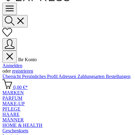
Ihr Konto
Anmelden
oder
registrieren
Übersicht
Persönliches Profil
Adressen
Zahlungsarten
Bestellungen
0,00 €*
MARKEN
PARFUM
MAKE-UP
PFLEGE
HAARE
MÄNNER
HOME & HEALTH
Geschenksets