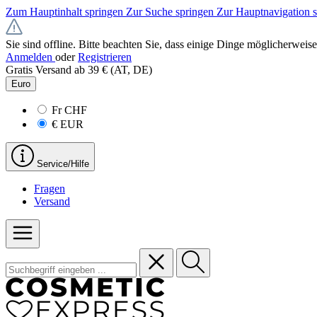
Zum Hauptinhalt springen
Zur Suche springen
Zur Hauptnavigation 
Sie sind offline. Bitte beachten Sie, dass einige Dinge möglicherweise
Anmelden
oder
Registrieren
Gratis Versand ab 39 € (AT, DE)
Euro
Fr
CHF
€
EUR
Service/Hilfe
Fragen
Versand