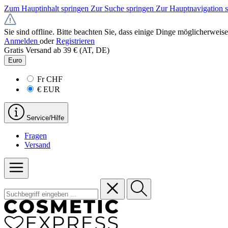
Zum Hauptinhalt springen
Zur Suche springen
Zur Hauptnavigation 
Sie sind offline. Bitte beachten Sie, dass einige Dinge möglicherweise
Anmelden
oder
Registrieren
Gratis Versand ab 39 € (AT, DE)
Euro
Fr
CHF
€
EUR
Service/Hilfe
Fragen
Versand