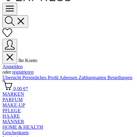
Ihr Konto
Anmelden
oder
registrieren
Übersicht
Persönliches Profil
Adressen
Zahlungsarten
Bestellungen
0,00 €*
MARKEN
PARFUM
MAKE-UP
PFLEGE
HAARE
MÄNNER
HOME & HEALTH
Geschenksets