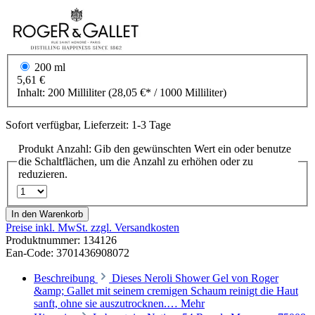
200 ml
5,61 €
Inhalt:
200 Milliliter
(28,05 €* / 1000 Milliliter)
Sofort verfügbar, Lieferzeit: 1-3 Tage
Produkt Anzahl: Gib den gewünschten Wert ein oder benutze
die Schaltflächen, um die Anzahl zu erhöhen oder zu
reduzieren.
In den Warenkorb
Preise inkl. MwSt. zzgl. Versandkosten
Produktnummer:
134126
Ean-Code: 3701436908072
Beschreibung
Dieses Neroli Shower Gel von Roger
&amp; Gallet mit seinem cremigen Schaum reinigt die Haut
sanft, ohne sie auszutrocknen.…
Mehr