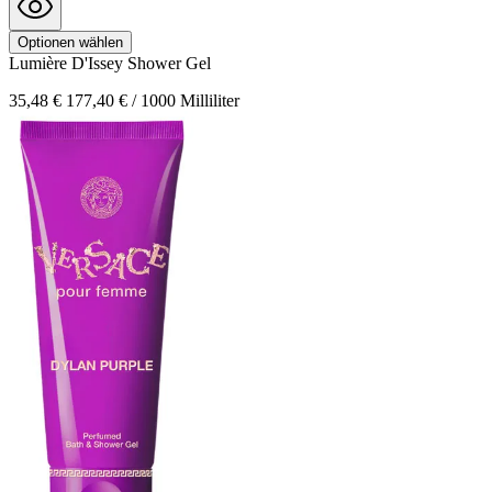
Optionen wählen
Lumière D'Issey
Shower Gel
35,48 €
177,40 € / 1000 Milliliter