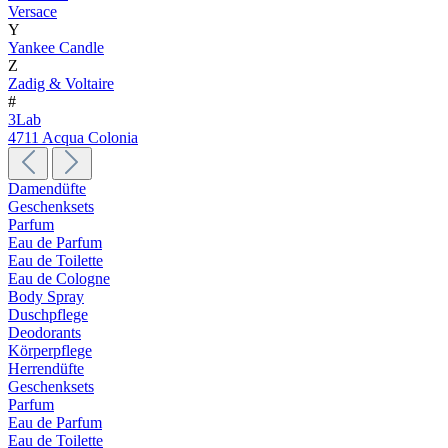
Versace
Y
Yankee Candle
Z
Zadig & Voltaire
#
3Lab
4711 Acqua Colonia
Damendüfte
Geschenksets
Parfum
Eau de Parfum
Eau de Toilette
Eau de Cologne
Body Spray
Duschpflege
Deodorants
Körperpflege
Herrendüfte
Geschenksets
Parfum
Eau de Parfum
Eau de Toilette