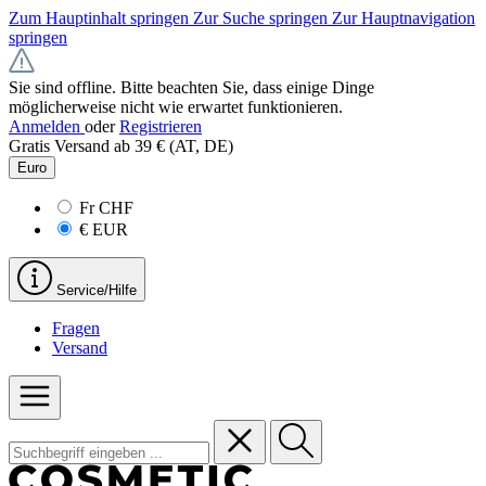
Zum Hauptinhalt springen
Zur Suche springen
Zur Hauptnavigation
springen
Sie sind offline. Bitte beachten Sie, dass einige Dinge
möglicherweise nicht wie erwartet funktionieren.
Anmelden
oder
Registrieren
Gratis Versand ab 39 € (AT, DE)
Euro
Fr
CHF
€
EUR
Service/Hilfe
Fragen
Versand