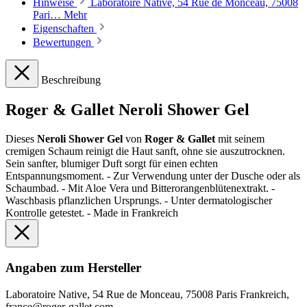
Hinweise
Laboratoire Native, 54 Rue de Monceau, 75008
Pari…
Mehr
Eigenschaften
Bewertungen
Beschreibung
Roger & Gallet Neroli Shower Gel
Dieses
Neroli Shower Gel
von
Roger & Gallet
mit seinem
cremigen Schaum reinigt die Haut sanft, ohne sie auszutrocknen.
Sein sanfter, blumiger Duft sorgt für einen echten
Entspannungsmoment. - Zur Verwendung unter der Dusche oder als
Schaumbad. - Mit Aloe Vera und Bitterorangenblütenextrakt. -
Waschbasis pflanzlichen Ursprungs. - Unter dermatologischer
Kontrolle getestet. - Made in Frankreich
Angaben zum Hersteller
Laboratoire Native, 54 Rue de Monceau, 75008 Paris Frankreich,
france@roger-gallet.com