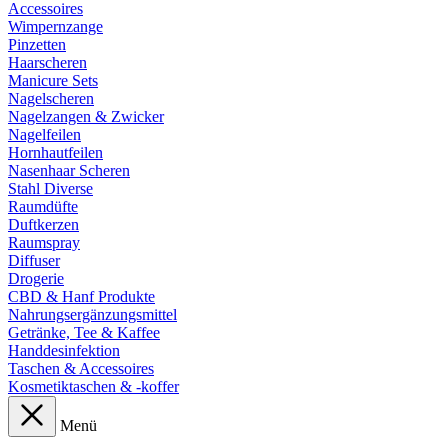
Accessoires
Wimpernzange
Pinzetten
Haarscheren
Manicure Sets
Nagelscheren
Nagelzangen & Zwicker
Nagelfeilen
Hornhautfeilen
Nasenhaar Scheren
Stahl Diverse
Raumdüfte
Duftkerzen
Raumspray
Diffuser
Drogerie
CBD & Hanf Produkte
Nahrungsergänzungsmittel
Getränke, Tee & Kaffee
Handdesinfektion
Taschen & Accessoires
Kosmetiktaschen & -koffer
Menü