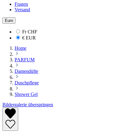
Fragen
Versand
Euro
Fr
CHF
€
EUR
Home
PARFUM
Damendüfte
Duschpflege
Shower Gel
Bildergalerie überspringen