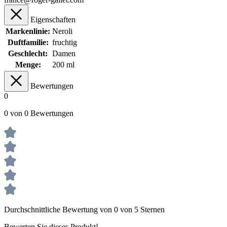
Eigenschaften
Markenlinie:
Neroli
Duftfamilie:
fruchtig
Geschlecht:
Damen
Menge:
200 ml
Bewertungen
0
0 von 0 Bewertungen
Durchschnittliche Bewertung von 0 von 5 Sternen
Bewerten Sie dieses Produkt!