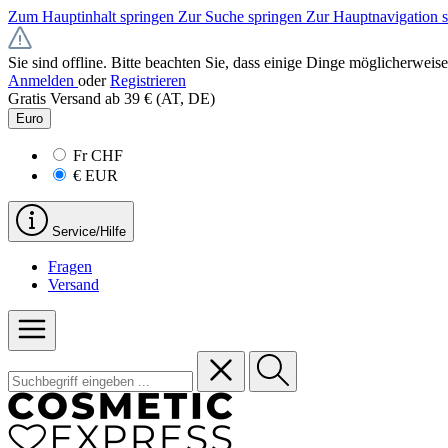
Zum Hauptinhalt springen
Zur Suche springen
Zur Hauptnavigation 
Sie sind offline. Bitte beachten Sie, dass einige Dinge möglicherweise
Anmelden
oder
Registrieren
Gratis Versand ab 39 € (AT, DE)
Euro
Fr
CHF
€
EUR
Service/Hilfe
Fragen
Versand