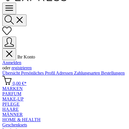
Ihr Konto
Anmelden
oder
registrieren
Übersicht
Persönliches Profil
Adressen
Zahlungsarten
Bestellungen
0,00 €*
MARKEN
PARFUM
MAKE-UP
PFLEGE
HAARE
MÄNNER
HOME & HEALTH
Geschenksets