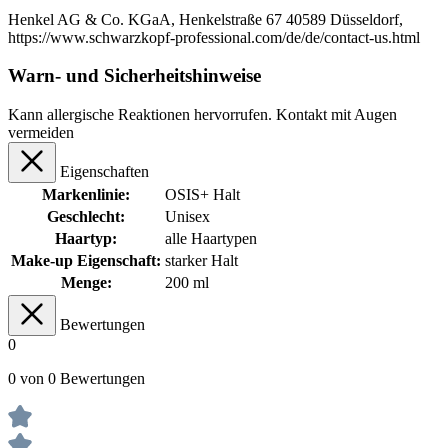
Henkel AG & Co. KGaA, Henkelstraße 67 40589 Düsseldorf,
https://www.schwarzkopf-professional.com/de/de/contact-us.html
Warn- und Sicherheitshinweise
Kann allergische Reaktionen hervorrufen. Kontakt mit Augen
vermeiden
Eigenschaften
Markenlinie:
OSIS+ Halt
Geschlecht:
Unisex
Haartyp:
alle Haartypen
Make-up Eigenschaft:
starker Halt
Menge:
200 ml
Bewertungen
0
0 von 0 Bewertungen