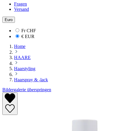
Fragen
Versand
Euro
Fr
CHF
€
EUR
Home
HAARE
Haarstyling
Haarspray & -lack
Bildergalerie überspringen