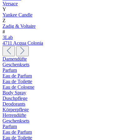
Versace
Y
Yankee Candle
Z
Zadig & Voltaire
#
3Lab
4711 Acqua Colonia
Damendüfte
Geschenksets
Parfum
Eau de Parfum
Eau de Toilette
Eau de Cologne
Body Spray
Duschpflege
Deodorants
Körperpflege
Herrendüfte
Geschenksets
Parfum
Eau de Parfum
Eau de Toilette