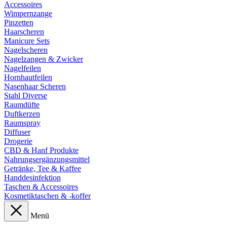
Accessoires
Wimpernzange
Pinzetten
Haarscheren
Manicure Sets
Nagelscheren
Nagelzangen & Zwicker
Nagelfeilen
Hornhautfeilen
Nasenhaar Scheren
Stahl Diverse
Raumdüfte
Duftkerzen
Raumspray
Diffuser
Drogerie
CBD & Hanf Produkte
Nahrungsergänzungsmittel
Getränke, Tee & Kaffee
Handdesinfektion
Taschen & Accessoires
Kosmetiktaschen & -koffer
Menü