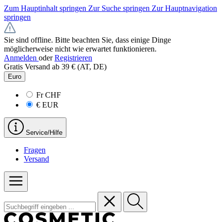
Zum Hauptinhalt springen
Zur Suche springen
Zur Hauptnavigation
springen
Sie sind offline. Bitte beachten Sie, dass einige Dinge
möglicherweise nicht wie erwartet funktionieren.
Anmelden
oder
Registrieren
Gratis Versand ab 39 € (AT, DE)
Euro
Fr
CHF
€
EUR
Service/Hilfe
Fragen
Versand