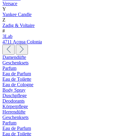
Versace
Y
Yankee Candle
Z
Zadig & Voltaire
#
3Lab
4711 Acqua Colonia
Damendüfte
Geschenksets
Parfum
Eau de Parfum
Eau de Toilette
Eau de Cologne
Body Spray
Duschpflege
Deodorants
Körperpflege
Herrendüfte
Geschenksets
Parfum
Eau de Parfum
Eau de Toilette