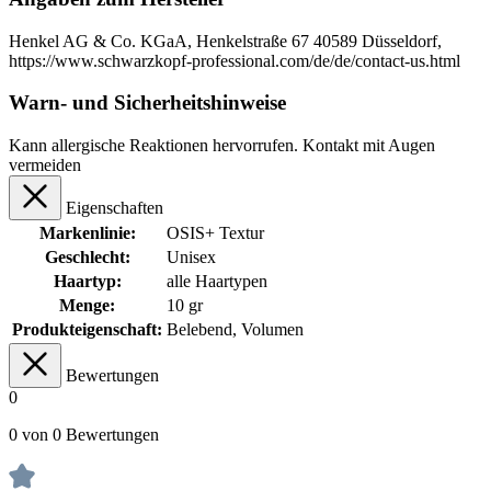
Henkel AG & Co. KGaA, Henkelstraße 67 40589 Düsseldorf,
https://www.schwarzkopf-professional.com/de/de/contact-us.html
Warn- und Sicherheitshinweise
Kann allergische Reaktionen hervorrufen. Kontakt mit Augen
vermeiden
Eigenschaften
Markenlinie:
OSIS+ Textur
Geschlecht:
Unisex
Haartyp:
alle Haartypen
Menge:
10 gr
Produkteigenschaft:
Belebend
, Volumen
Bewertungen
0
0 von 0 Bewertungen