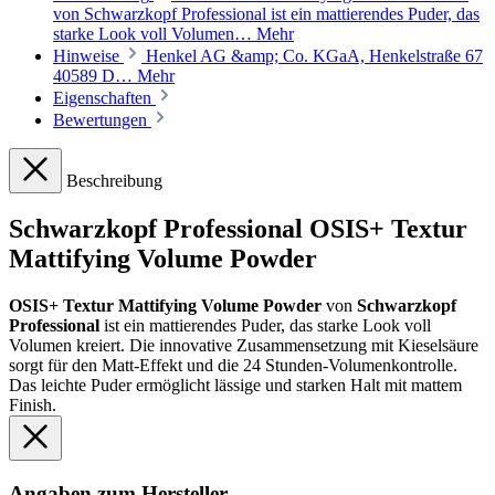
von Schwarzkopf Professional ist ein mattierendes Puder, das
starke Look voll Volumen…
Mehr
Hinweise
Henkel AG &amp; Co. KGaA, Henkelstraße 67
40589 D…
Mehr
Eigenschaften
Bewertungen
Beschreibung
Schwarzkopf Professional OSIS+ Textur
Mattifying Volume Powder
OSIS+ Textur Mattifying Volume Powder
von
Schwarzkopf
Professional
ist ein mattierendes Puder, das starke Look voll
Volumen kreiert. Die innovative Zusammensetzung mit Kieselsäure
sorgt für den Matt-Effekt und die 24 Stunden-Volumenkontrolle.
Das leichte Puder ermöglicht lässige und starken Halt mit mattem
Finish.
Angaben zum Hersteller