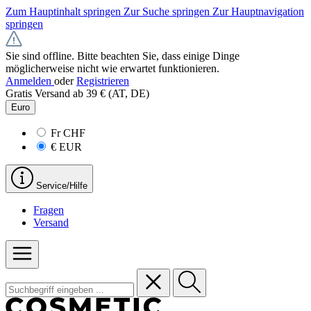
Zum Hauptinhalt springen
Zur Suche springen
Zur Hauptnavigation
springen
Sie sind offline. Bitte beachten Sie, dass einige Dinge
möglicherweise nicht wie erwartet funktionieren.
Anmelden
oder
Registrieren
Gratis Versand ab 39 € (AT, DE)
Euro
Fr
CHF
€
EUR
Service/Hilfe
Fragen
Versand