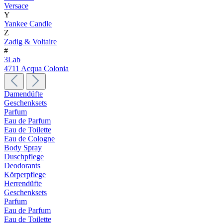
Versace
Y
Yankee Candle
Z
Zadig & Voltaire
#
3Lab
4711 Acqua Colonia
Damendüfte
Geschenksets
Parfum
Eau de Parfum
Eau de Toilette
Eau de Cologne
Body Spray
Duschpflege
Deodorants
Körperpflege
Herrendüfte
Geschenksets
Parfum
Eau de Parfum
Eau de Toilette