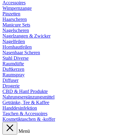
Accessoires
Wimpernzange
Pinzetten
Haarscheren
Manicure Sets
Nagelscheren
Nagelzangen & Zwicker
Nagelfeilen
Hornhautfeilen
Nasenhaar Scheren
Stahl Diverse
Raumdüfte
Duftkerzen
Raumspray
Diffuser
Drogerie
CBD & Hanf Produkte
Nahrungsergänzungsmittel
Getränke, Tee & Kaffee
Handdesinfektion
Taschen & Accessoires
Kosmetiktaschen & -koffer
Menü