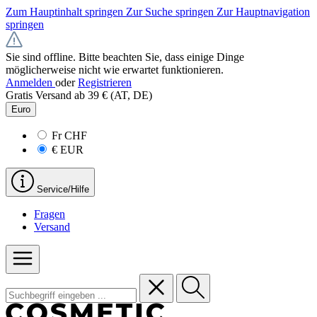
Zum Hauptinhalt springen
Zur Suche springen
Zur Hauptnavigation
springen
Sie sind offline. Bitte beachten Sie, dass einige Dinge
möglicherweise nicht wie erwartet funktionieren.
Anmelden
oder
Registrieren
Gratis Versand ab 39 € (AT, DE)
Euro
Fr
CHF
€
EUR
Service/Hilfe
Fragen
Versand