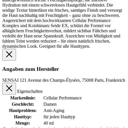
Hydration mit einem schwerelosen Hautgefühl verbindet. Die
seidige Textur hinterlässt ein frisches, samtiges Finish und versorgt
die Haut nachhaltig mit Feuchtigkeit – ganz ohne zu beschweren.
Angereichert mit dem hochwirksamen Cellular Performance
Komplex und Koishimaru Seide EX, schützt die Formel vor
alltäglichem Feuchtigkeitsverlust, mildert sichtbar Fältchen und
verleiht der Haut neue Spannkraft. Anzeichen von Müdigkeit und
fahlem Teint werden reduziert – für einen natürlich frischen,
dynamischen Look. Geeignet für alle Hauttypen.
Angaben zum Hersteller
SENSAI 121 Avenue des Champs-Élysées, 75008 Paris, Frankreich
Eigenschaften
Markenlinie:
Cellular Performance
Geschlecht:
Damen
Hautproblem:
Anti-Aging
Hauttyp:
für jeden Hauttyp
Menge:
40 ml