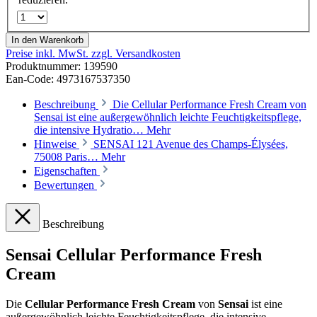
In den Warenkorb
Preise inkl. MwSt. zzgl. Versandkosten
Produktnummer:
139590
Ean-Code: 4973167537350
Beschreibung
Die Cellular Performance Fresh Cream von
Sensai ist eine außergewöhnlich leichte Feuchtigkeitspflege,
die intensive Hydratio…
Mehr
Hinweise
SENSAI 121 Avenue des Champs-Élysées,
75008 Paris…
Mehr
Eigenschaften
Bewertungen
Beschreibung
Sensai Cellular Performance Fresh
Cream
Die
Cellular Performance Fresh Cream
von
Sensai
ist eine
außergewöhnlich leichte Feuchtigkeitspflege, die intensive