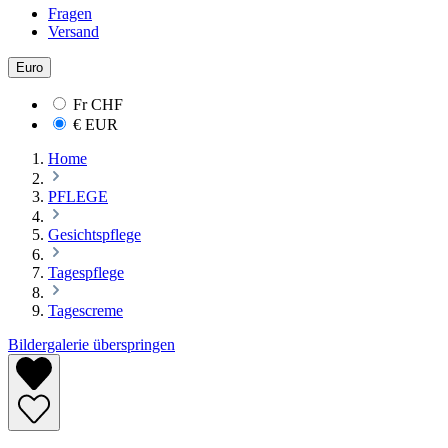
Fragen
Versand
Euro
Fr
CHF
€
EUR
Home
PFLEGE
Gesichtspflege
Tagespflege
Tagescreme
Bildergalerie überspringen