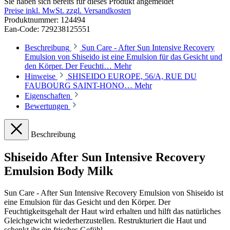
Sie haben sich bereits für dieses Produkt angemeldet
Preise inkl. MwSt. zzgl. Versandkosten
Produktnummer:
124494
Ean-Code: 729238125551
Beschreibung
Sun Care - After Sun Intensive Recovery
Emulsion von Shiseido ist eine Emulsion für das Gesicht und
den Körper. Der Feuchti…
Mehr
Hinweise
SHISEIDO EUROPE, 56/A, RUE DU
FAUBOURG SAINT-HONO…
Mehr
Eigenschaften
Bewertungen
Beschreibung
Shiseido After Sun Intensive Recovery
Emulsion Body Milk
Sun Care - After Sun Intensive Recovery Emulsion von Shiseido ist
eine Emulsion für das Gesicht und den Körper. Der
Feuchtigkeitsgehalt der Haut wird erhalten und hilft das natürliches
Gleichgewicht wiederherzustellen. Restrukturiert die Haut und
schenkt ihr ein frisches Gefühl.