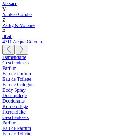
Versace
Y
Yankee Candle
Z
Zadig & Voltaire
#
3Lab
4711 Acqua Colonia
Damendüfte
Geschenksets
Parfum
Eau de Parfum
Eau de Toilette
Eau de Cologne
Body Spray
Duschpflege
Deodorants
Körperpflege
Herrendüfte
Geschenksets
Parfum
Eau de Parfum
Eau de Toilette