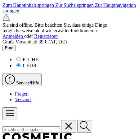
Zum Hauptinhalt springen
Zur Suche springen
Zur Hauptnavigation
springen
Sie sind offline. Bitte beachten Sie, dass einige Dinge
möglicherweise nicht wie erwartet funktionieren.
Anmelden
oder
Registrieren
Gratis Versand ab 39 € (AT, DE)
Euro
Fr
CHF
€
EUR
Service/Hilfe
Fragen
Versand