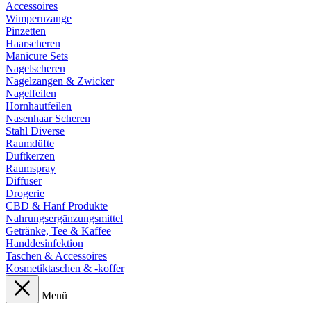
Accessoires
Wimpernzange
Pinzetten
Haarscheren
Manicure Sets
Nagelscheren
Nagelzangen & Zwicker
Nagelfeilen
Hornhautfeilen
Nasenhaar Scheren
Stahl Diverse
Raumdüfte
Duftkerzen
Raumspray
Diffuser
Drogerie
CBD & Hanf Produkte
Nahrungsergänzungsmittel
Getränke, Tee & Kaffee
Handdesinfektion
Taschen & Accessoires
Kosmetiktaschen & -koffer
Menü