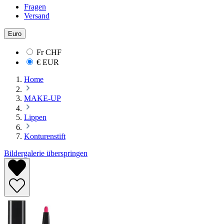
Fragen
Versand
Euro
Fr
CHF
€
EUR
Home
MAKE-UP
Lippen
Konturenstift
Bildergalerie überspringen