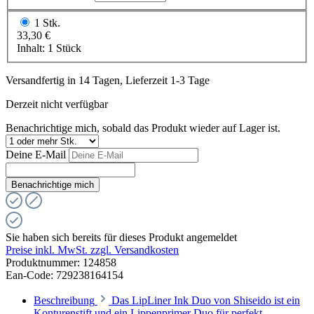
1 Stk.
33,30 €
Inhalt:
1 Stück
Versandfertig in 14 Tagen, Lieferzeit 1-3 Tage
Derzeit nicht verfügbar
Benachrichtige mich, sobald das Produkt wieder auf Lager ist.
Deine E-Mail
Benachrichtige mich
Sie haben sich bereits für dieses Produkt angemeldet
Preise inkl. MwSt. zzgl. Versandkosten
Produktnummer:
124858
Ean-Code: 729238164154
Beschreibung
Das LipLiner Ink Duo von Shiseido ist ein
Konturenstift und ein Lippenprimer Duo für perfekt