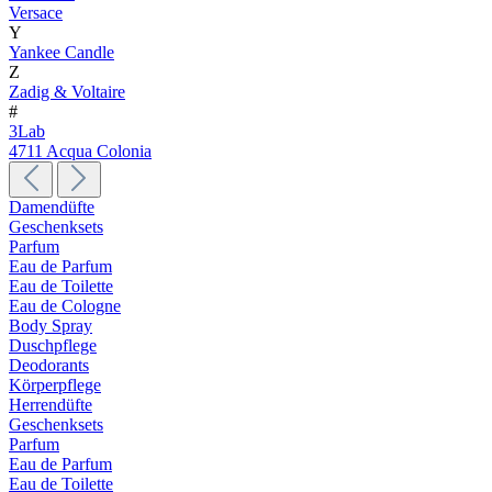
Versace
Y
Yankee Candle
Z
Zadig & Voltaire
#
3Lab
4711 Acqua Colonia
Damendüfte
Geschenksets
Parfum
Eau de Parfum
Eau de Toilette
Eau de Cologne
Body Spray
Duschpflege
Deodorants
Körperpflege
Herrendüfte
Geschenksets
Parfum
Eau de Parfum
Eau de Toilette