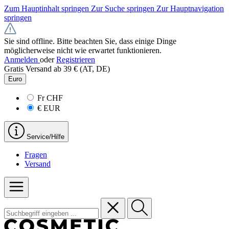
Zum Hauptinhalt springen
Zur Suche springen
Zur Hauptnavigation
springen
Sie sind offline. Bitte beachten Sie, dass einige Dinge
möglicherweise nicht wie erwartet funktionieren.
Anmelden
oder
Registrieren
Gratis Versand ab 39 € (AT, DE)
Euro
Fr
CHF
€
EUR
Service/Hilfe
Fragen
Versand