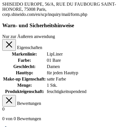
SHISEIDO EUROPE, 56/A, RUE DU FAUBOURG SAINT-
HONORE, 75008 Paris,
corp.shiseido.com/en/scp/inquiry/mail/form.php
Warn- und Sicherheitshinweise
Nur zur Äußeren anwendung
Eigenschaften
Markenlinie:
LipLiner
Farbe:
01 Bare
Geschlecht:
Damen
Hauttyp:
für jeden Hauttyp
Make-up Eigenschaft:
satte Farbe
Menge:
1 Stk.
Produkteigenschaft:
feuchtigkeitsspendend
Bewertungen
0
0 von 0 Bewertungen