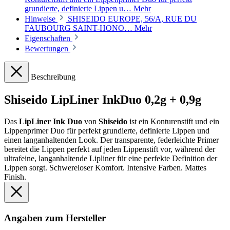
grundierte, definierte Lippen u…
Mehr
Hinweise
SHISEIDO EUROPE, 56/A, RUE DU
FAUBOURG SAINT-HONO…
Mehr
Eigenschaften
Bewertungen
Beschreibung
Shiseido LipLiner InkDuo 0,2g + 0,9g
Das
LipLiner Ink Duo
von
Shiseido
ist ein Konturenstift und ein
Lippenprimer Duo für perfekt grundierte, definierte Lippen und
einen langanhaltenden Look. Der transparente, federleichte Primer
bereitet die Lippen perfekt auf jeden Lippenstift vor, während der
ultrafeine, langanhaltende Lipliner für eine perfekte Definition der
Lippen sorgt. Schwereloser Komfort. Intensive Farben. Mattes
Finish.
Angaben zum Hersteller