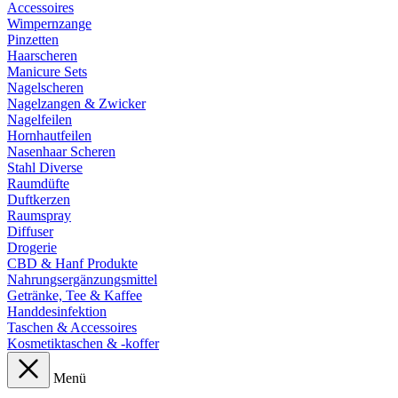
Accessoires
Wimpernzange
Pinzetten
Haarscheren
Manicure Sets
Nagelscheren
Nagelzangen & Zwicker
Nagelfeilen
Hornhautfeilen
Nasenhaar Scheren
Stahl Diverse
Raumdüfte
Duftkerzen
Raumspray
Diffuser
Drogerie
CBD & Hanf Produkte
Nahrungsergänzungsmittel
Getränke, Tee & Kaffee
Handdesinfektion
Taschen & Accessoires
Kosmetiktaschen & -koffer
Menü