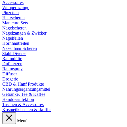
Accessoires
Wimpernzange
Pinzetten
Haarscheren
Manicure Sets
Nagelscheren
Nagelzangen & Zwicker
Nagelfeilen
Hornhautfeilen
Nasenhaar Scheren
Stahl Diverse
Raumdüfte
Duftkerzen
Raumspray
Diffuser
Drogerie
CBD & Hanf Produkte
Nahrungsergänzungsmittel
Getränke, Tee & Kaffee
Handdesinfektion
Taschen & Accessoires
Kosmetiktaschen & -koffer
Menü