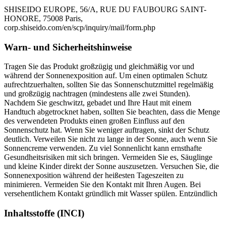
SHISEIDO EUROPE, 56/A, RUE DU FAUBOURG SAINT-
HONORE, 75008 Paris,
corp.shiseido.com/en/scp/inquiry/mail/form.php
Warn- und Sicherheitshinweise
Tragen Sie das Produkt großzügig und gleichmäßig vor und
während der Sonnenexposition auf. Um einen optimalen Schutz
aufrechtzuerhalten, sollten Sie das Sonnenschutzmittel regelmäßig
und großzügig nachtragen (mindestens alle zwei Stunden).
Nachdem Sie geschwitzt, gebadet und Ihre Haut mit einem
Handtuch abgetrocknet haben, sollten Sie beachten, dass die Menge
des verwendeten Produkts einen großen Einfluss auf den
Sonnenschutz hat. Wenn Sie weniger auftragen, sinkt der Schutz
deutlich. Verweilen Sie nicht zu lange in der Sonne, auch wenn Sie
Sonnencreme verwenden. Zu viel Sonnenlicht kann ernsthafte
Gesundheitsrisiken mit sich bringen. Vermeiden Sie es, Säuglinge
und kleine Kinder direkt der Sonne auszusetzen. Versuchen Sie, die
Sonnenexposition während der heißesten Tageszeiten zu
minimieren. Vermeiden Sie den Kontakt mit Ihren Augen. Bei
versehentlichem Kontakt gründlich mit Wasser spülen. Entzündlich
Inhaltsstoffe (INCI)