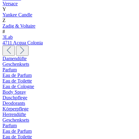
Versace
Y
Yankee Candle
Z
Zadig & Voltaire
#
3Lab
4711 Acqua Colonia
Damendüfte
Geschenksets
Parfum
Eau de Parfum
Eau de Toilette
Eau de Cologne
Body Spray
Duschpflege
Deodorants
Körperpflege
Herrendüfte
Geschenksets
Parfum
Eau de Parfum
Eau de Toilette