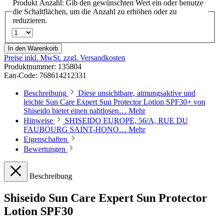
Produkt Anzahl: Gib den gewünschten Wert ein oder benutze
die Schaltflächen, um die Anzahl zu erhöhen oder zu
reduzieren.
In den Warenkorb
Preise inkl. MwSt. zzgl. Versandkosten
Produktnummer:
135804
Ean-Code: 768614212331
Beschreibung
Diese unsichtbare, atmungsaktive und
leichte Sun Care Expert Sun Protector Lotion SPF30+ von
Shiseido bietet einen nahtlosen…
Mehr
Hinweise
SHISEIDO EUROPE, 56/A, RUE DU
FAUBOURG SAINT-HONO…
Mehr
Eigenschaften
Bewertungen
Beschreibung
Shiseido Sun Care Expert Sun Protector
Lotion SPF30