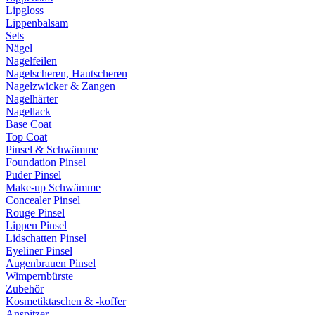
Lipgloss
Lippenbalsam
Sets
Nägel
Nagelfeilen
Nagelscheren, Hautscheren
Nagelzwicker & Zangen
Nagelhärter
Nagellack
Base Coat
Top Coat
Pinsel & Schwämme
Foundation Pinsel
Puder Pinsel
Make-up Schwämme
Concealer Pinsel
Rouge Pinsel
Lippen Pinsel
Lidschatten Pinsel
Eyeliner Pinsel
Augenbrauen Pinsel
Wimpernbürste
Zubehör
Kosmetiktaschen & -koffer
Anspitzer