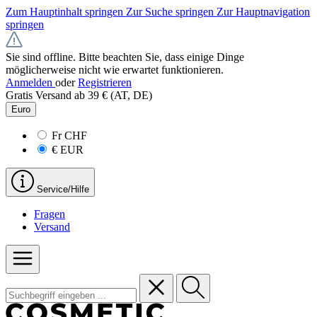
Zum Hauptinhalt springen
Zur Suche springen
Zur Hauptnavigation
springen
Sie sind offline. Bitte beachten Sie, dass einige Dinge
möglicherweise nicht wie erwartet funktionieren.
Anmelden
oder
Registrieren
Gratis Versand ab 39 € (AT, DE)
Euro
Fr
CHF
€
EUR
Service/Hilfe
Fragen
Versand