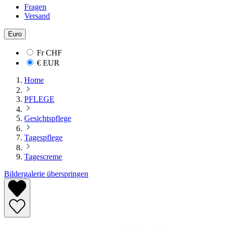
Fragen
Versand
Euro
Fr
CHF
€
EUR
Home
PFLEGE
Gesichtspflege
Tagespflege
Tagescreme
Bildergalerie überspringen