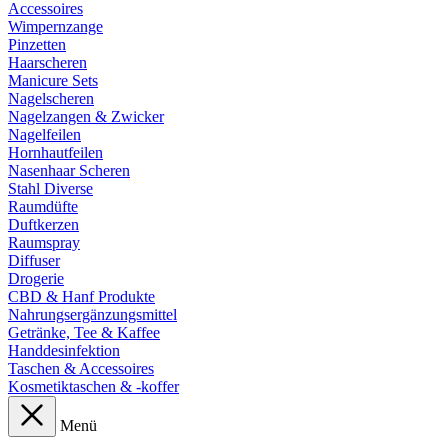
Accessoires
Wimpernzange
Pinzetten
Haarscheren
Manicure Sets
Nagelscheren
Nagelzangen & Zwicker
Nagelfeilen
Hornhautfeilen
Nasenhaar Scheren
Stahl Diverse
Raumdüfte
Duftkerzen
Raumspray
Diffuser
Drogerie
CBD & Hanf Produkte
Nahrungsergänzungsmittel
Getränke, Tee & Kaffee
Handdesinfektion
Taschen & Accessoires
Kosmetiktaschen & -koffer
Menü