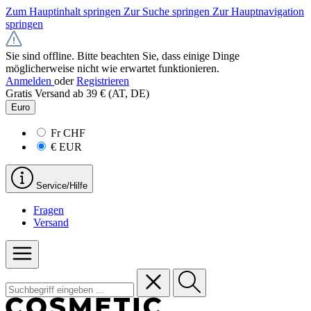
Zum Hauptinhalt springen
Zur Suche springen
Zur Hauptnavigation
springen
Sie sind offline. Bitte beachten Sie, dass einige Dinge
möglicherweise nicht wie erwartet funktionieren.
Anmelden
oder
Registrieren
Gratis Versand ab 39 € (AT, DE)
Euro
Fr
CHF
€
EUR
Service/Hilfe
Fragen
Versand