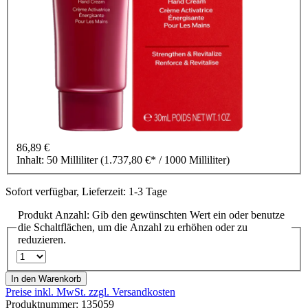
86,89 €
Inhalt:
50 Milliliter
(1.737,80 €* / 1000 Milliliter)
Sofort verfügbar, Lieferzeit: 1-3 Tage
Produkt Anzahl: Gib den gewünschten Wert ein oder benutze
die Schaltflächen, um die Anzahl zu erhöhen oder zu
reduzieren.
In den Warenkorb
Preise inkl. MwSt. zzgl. Versandkosten
Produktnummer:
135059