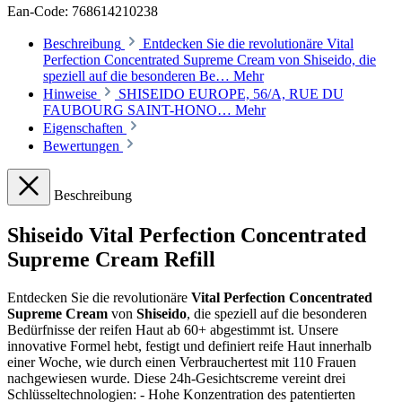
Ean-Code: 768614210238
Beschreibung
Entdecken Sie die revolutionäre Vital
Perfection Concentrated Supreme Cream von Shiseido, die
speziell auf die besonderen Be…
Mehr
Hinweise
SHISEIDO EUROPE, 56/A, RUE DU
FAUBOURG SAINT-HONO…
Mehr
Eigenschaften
Bewertungen
Beschreibung
Shiseido Vital Perfection Concentrated
Supreme Cream Refill
Entdecken Sie die revolutionäre
Vital Perfection Concentrated
Supreme Cream
von
Shiseido
, die speziell auf die besonderen
Bedürfnisse der reifen Haut ab 60+ abgestimmt ist. Unsere
innovative Formel hebt, festigt und definiert reife Haut innerhalb
einer Woche, wie durch einen Verbrauchertest mit 110 Frauen
nachgewiesen wurde. Diese 24h-Gesichtscreme vereint drei
Schlüsseltechnologien: - Hohe Konzentration des patentierten