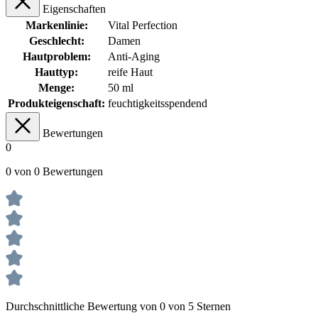
Eigenschaften
Markenlinie:
Vital Perfection
Geschlecht:
Damen
Hautproblem:
Anti-Aging
Hauttyp:
reife Haut
Menge:
50 ml
Produkteigenschaft:
feuchtigkeitsspendend
Bewertungen
0
0 von 0 Bewertungen
Durchschnittliche Bewertung von 0 von 5 Sternen