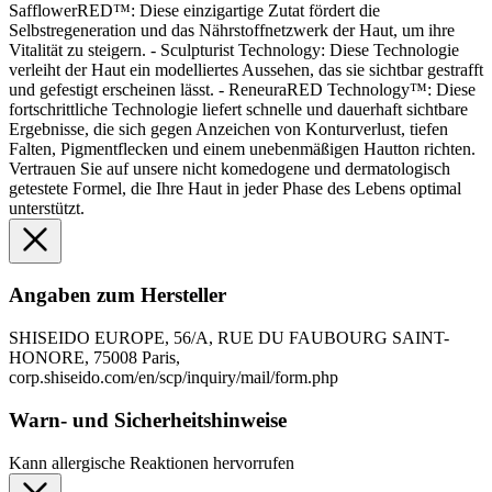
SafflowerRED™: Diese einzigartige Zutat fördert die
Selbstregeneration und das Nährstoffnetzwerk der Haut, um ihre
Vitalität zu steigern. - Sculpturist Technology: Diese Technologie
verleiht der Haut ein modelliertes Aussehen, das sie sichtbar gestrafft
und gefestigt erscheinen lässt. - ReneuraRED Technology™: Diese
fortschrittliche Technologie liefert schnelle und dauerhaft sichtbare
Ergebnisse, die sich gegen Anzeichen von Konturverlust, tiefen
Falten, Pigmentflecken und einem unebenmäßigen Hautton richten.
Vertrauen Sie auf unsere nicht komedogene und dermatologisch
getestete Formel, die Ihre Haut in jeder Phase des Lebens optimal
unterstützt.
Angaben zum Hersteller
SHISEIDO EUROPE, 56/A, RUE DU FAUBOURG SAINT-
HONORE, 75008 Paris,
corp.shiseido.com/en/scp/inquiry/mail/form.php
Warn- und Sicherheitshinweise
Kann allergische Reaktionen hervorrufen