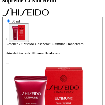
Supreme Cream Refill
50 ml
+
Geschenk
Shiseido Geschenk: Ultimune Handcream
Shiseido Geschenk: Ultimune Handcream