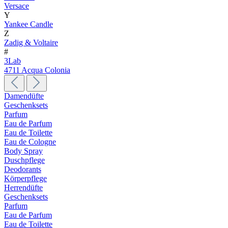
Versace
Y
Yankee Candle
Z
Zadig & Voltaire
#
3Lab
4711 Acqua Colonia
Damendüfte
Geschenksets
Parfum
Eau de Parfum
Eau de Toilette
Eau de Cologne
Body Spray
Duschpflege
Deodorants
Körperpflege
Herrendüfte
Geschenksets
Parfum
Eau de Parfum
Eau de Toilette