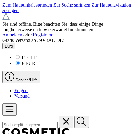
Zum Hauptinhalt springen
Zur Suche springen
Zur Hauptnavigation
springen
Sie sind offline. Bitte beachten Sie, dass einige Dinge
möglicherweise nicht wie erwartet funktionieren.
Anmelden
oder
Registrieren
Gratis Versand ab 39 € (AT, DE)
Euro
Fr
CHF
€
EUR
Service/Hilfe
Fragen
Versand