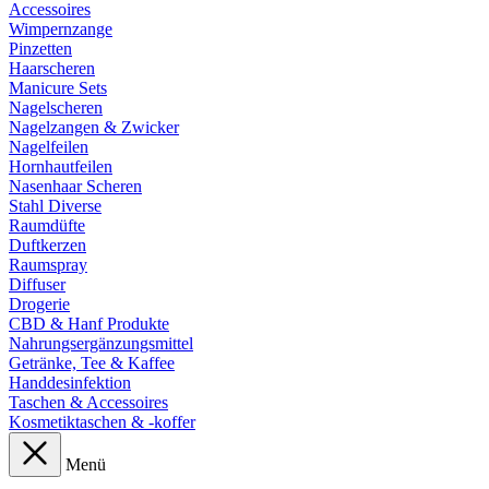
Accessoires
Wimpernzange
Pinzetten
Haarscheren
Manicure Sets
Nagelscheren
Nagelzangen & Zwicker
Nagelfeilen
Hornhautfeilen
Nasenhaar Scheren
Stahl Diverse
Raumdüfte
Duftkerzen
Raumspray
Diffuser
Drogerie
CBD & Hanf Produkte
Nahrungsergänzungsmittel
Getränke, Tee & Kaffee
Handdesinfektion
Taschen & Accessoires
Kosmetiktaschen & -koffer
Menü