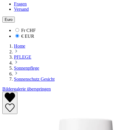
Fragen
Versand
Euro
Fr
CHF
€
EUR
Home
PFLEGE
Sonnenpflege
Sonnenschutz Gesicht
Bildergalerie überspringen