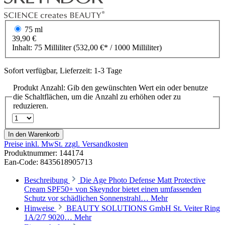
75 ml
39,90 €
Inhalt:
75 Milliliter
(532,00 €* / 1000 Milliliter)
Sofort verfügbar, Lieferzeit: 1-3 Tage
Produkt Anzahl: Gib den gewünschten Wert ein oder benutze
die Schaltflächen, um die Anzahl zu erhöhen oder zu
reduzieren.
In den Warenkorb
Preise inkl. MwSt. zzgl. Versandkosten
Produktnummer:
144174
Ean-Code: 8435618905713
Beschreibung
Die Age Photo Defense Matt Protective
Cream SPF50+ von Skeyndor bietet einen umfassenden
Schutz vor schädlichen Sonnenstrahl…
Mehr
Hinweise
BEAUTY SOLUTIONS GmbH St. Veiter Ring
1A/2/7 9020…
Mehr