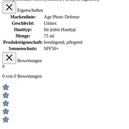
Eigenschaften
Markenlinie:
Age Photo Defense
Geschlecht:
Unisex
Hauttyp:
für jeden Hauttyp
Menge:
75 ml
Produkteigenschaft:
beruhigend
, pflegend
Sonnenschutz:
SPF50+
Bewertungen
0
0 von 0 Bewertungen