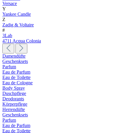
Versace
Y
Yankee Candle
Z
Zadig & Voltaire
#
3Lab
4711 Acqua Colonia
Damendüfte
Geschenksets
Parfum
Eau de Parfum
Eau de Toilette
Eau de Cologne
Body Spray
Duschpflege
Deodorants
Körperpflege
Herrendüfte
Geschenksets
Parfum
Eau de Parfum
Eau de Toilette