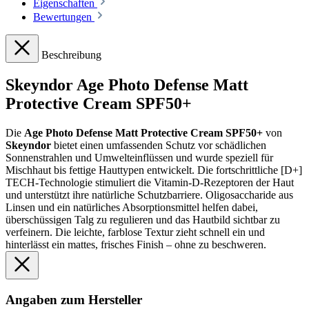
Eigenschaften
Bewertungen
Beschreibung
Skeyndor Age Photo Defense Matt
Protective Cream SPF50+
Die
Age Photo Defense Matt Protective Cream SPF50+
von
Skeyndor
bietet einen umfassenden Schutz vor schädlichen
Sonnenstrahlen und Umwelteinflüssen und wurde speziell für
Mischhaut bis fettige Hauttypen entwickelt. Die fortschrittliche [D+]
TECH-Technologie stimuliert die Vitamin-D-Rezeptoren der Haut
und unterstützt ihre natürliche Schutzbarriere. Oligosaccharide aus
Linsen und ein natürliches Absorptionsmittel helfen dabei,
überschüssigen Talg zu regulieren und das Hautbild sichtbar zu
verfeinern. Die leichte, farblose Textur zieht schnell ein und
hinterlässt ein mattes, frisches Finish – ohne zu beschweren.
Angaben zum Hersteller