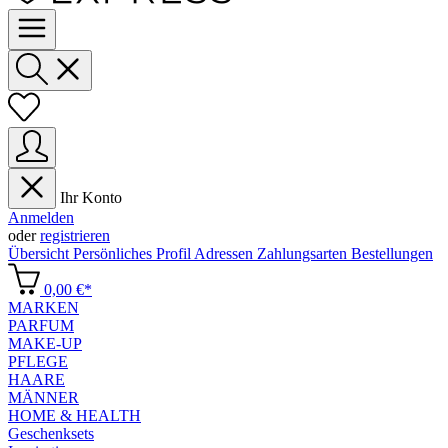
Ihr Konto
Anmelden
oder
registrieren
Übersicht
Persönliches Profil
Adressen
Zahlungsarten
Bestellungen
0,00 €*
MARKEN
PARFUM
MAKE-UP
PFLEGE
HAARE
MÄNNER
HOME & HEALTH
Geschenksets