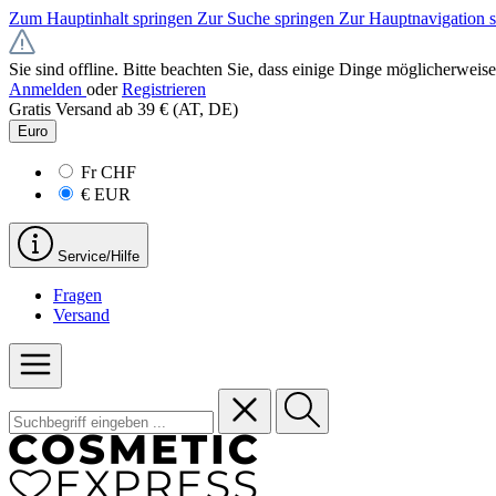
Zum Hauptinhalt springen
Zur Suche springen
Zur Hauptnavigation 
Sie sind offline. Bitte beachten Sie, dass einige Dinge möglicherweise
Anmelden
oder
Registrieren
Gratis Versand ab 39 € (AT, DE)
Euro
Fr
CHF
€
EUR
Service/Hilfe
Fragen
Versand