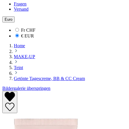
Fragen
Versand
Euro
Fr
CHF
€
EUR
Home
MAKE-UP
Teint
Getönte Tagescreme, BB & CC Cream
Bildergalerie überspringen