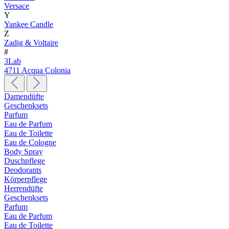
Versace
Y
Yankee Candle
Z
Zadig & Voltaire
#
3Lab
4711 Acqua Colonia
Damendüfte
Geschenksets
Parfum
Eau de Parfum
Eau de Toilette
Eau de Cologne
Body Spray
Duschpflege
Deodorants
Körperpflege
Herrendüfte
Geschenksets
Parfum
Eau de Parfum
Eau de Toilette