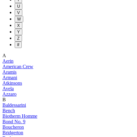
U
V
W
X
Y
Z
#
A
Aerin
American Crew
Aramis
Armani
Atkinsons
Avela
Azzaro
B
Baldessarini
Bench
Biotherm Homme
Bond No. 9
Boucheron
Bridgerton