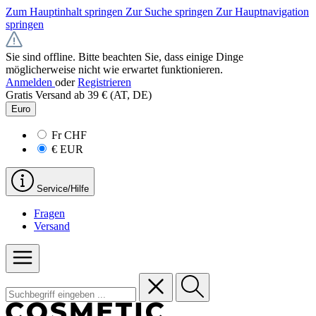
Zum Hauptinhalt springen
Zur Suche springen
Zur Hauptnavigation
springen
Sie sind offline. Bitte beachten Sie, dass einige Dinge
möglicherweise nicht wie erwartet funktionieren.
Anmelden
oder
Registrieren
Gratis Versand ab 39 € (AT, DE)
Euro
Fr
CHF
€
EUR
Service/Hilfe
Fragen
Versand