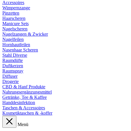
Accessoires
Wimpernzange
Pinzetten
Haarscheren
Manicure Sets
Nagelscheren
Nagelzangen & Zwicker
Nagelfeilen
Hornhautfeilen
Nasenhaar Scheren
Stahl Diverse
Raumdüfte
Duftkerzen
Raumspray
Diffuser
Drogerie
CBD & Hanf Produkte
Nahrungsergänzungsmittel
Getränke, Tee & Kaffee
Handdesinfektion
Taschen & Accessoires
Kosmetiktaschen & -koffer
Menü