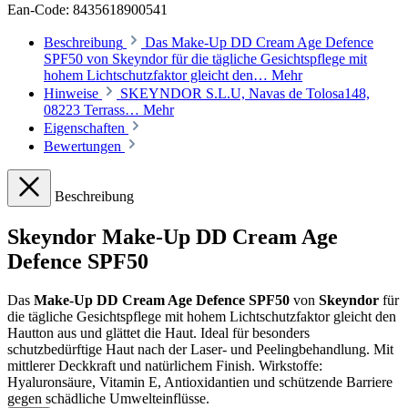
Ean-Code: 8435618900541
Beschreibung
Das Make-Up DD Cream Age Defence
SPF50 von Skeyndor für die tägliche Gesichtspflege mit
hohem Lichtschutzfaktor gleicht den…
Mehr
Hinweise
SKEYNDOR S.L.U, Navas de Tolosa148,
08223 Terrass…
Mehr
Eigenschaften
Bewertungen
Beschreibung
Skeyndor Make-Up DD Cream Age
Defence SPF50
Das
Make-Up DD Cream Age Defence SPF50
von
Skeyndor
für
die tägliche Gesichtspflege mit hohem Lichtschutzfaktor gleicht den
Hautton aus und glättet die Haut. Ideal für besonders
schutzbedürftige Haut nach der Laser- und Peelingbehandlung. Mit
mittlerer Deckkraft und natürlichem Finish. Wirkstoffe:
Hyaluronsäure, Vitamin E, Antioxidantien und schützende Barriere
gegen schädliche Umwelteinflüsse.