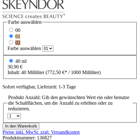
Farbe
auswählen
00
01
02
Farbe
auswählen
40 ml
30,90 €
Inhalt:
40 Milliliter
(772,50 €* / 1000 Milliliter)
Sofort verfügbar, Lieferzeit: 1-3 Tage
Produkt Anzahl: Gib den gewünschten Wert ein oder benutze
die Schaltflächen, um die Anzahl zu erhöhen oder zu
reduzieren.
In den Warenkorb
Preise inkl. MwSt. zzgl. Versandkosten
Produktnummer:
136827