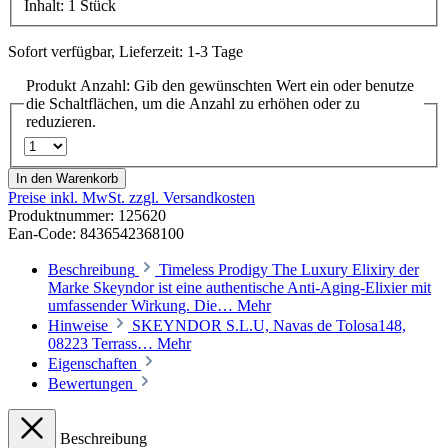
Inhalt:
1 Stück
Sofort verfügbar, Lieferzeit: 1-3 Tage
Produkt Anzahl: Gib den gewünschten Wert ein oder benutze
die Schaltflächen, um die Anzahl zu erhöhen oder zu
reduzieren.
In den Warenkorb
Preise inkl. MwSt. zzgl. Versandkosten
Produktnummer:
125620
Ean-Code: 8436542368100
Beschreibung
Timeless Prodigy The Luxury Elixiry der
Marke Skeyndor ist eine authentische Anti-Aging-Elixier mit
umfassender Wirkung. Die…
Mehr
Hinweise
SKEYNDOR S.L.U, Navas de Tolosa148,
08223 Terrass…
Mehr
Eigenschaften
Bewertungen
Beschreibung