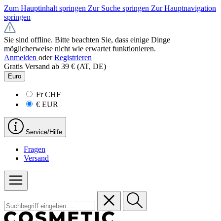
Zum Hauptinhalt springen
Zur Suche springen
Zur Hauptnavigation
springen
Sie sind offline. Bitte beachten Sie, dass einige Dinge
möglicherweise nicht wie erwartet funktionieren.
Anmelden
oder
Registrieren
Gratis Versand ab 39 € (AT, DE)
Euro
Fr
CHF
€
EUR
Service/Hilfe
Fragen
Versand