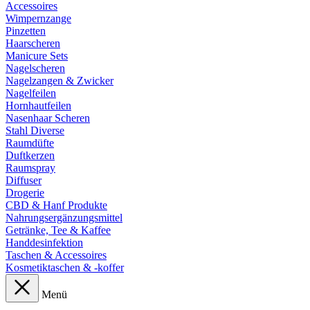
Accessoires
Wimpernzange
Pinzetten
Haarscheren
Manicure Sets
Nagelscheren
Nagelzangen & Zwicker
Nagelfeilen
Hornhautfeilen
Nasenhaar Scheren
Stahl Diverse
Raumdüfte
Duftkerzen
Raumspray
Diffuser
Drogerie
CBD & Hanf Produkte
Nahrungsergänzungsmittel
Getränke, Tee & Kaffee
Handdesinfektion
Taschen & Accessoires
Kosmetiktaschen & -koffer
Menü