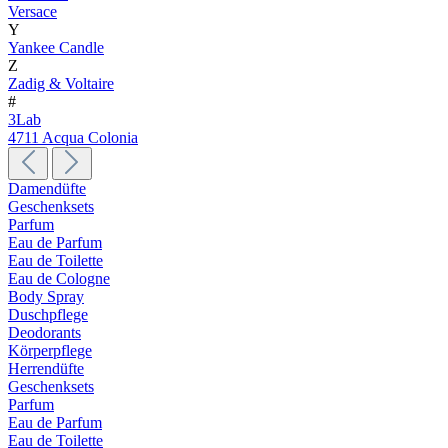
Versace
Y
Yankee Candle
Z
Zadig & Voltaire
#
3Lab
4711 Acqua Colonia
Damendüfte
Geschenksets
Parfum
Eau de Parfum
Eau de Toilette
Eau de Cologne
Body Spray
Duschpflege
Deodorants
Körperpflege
Herrendüfte
Geschenksets
Parfum
Eau de Parfum
Eau de Toilette