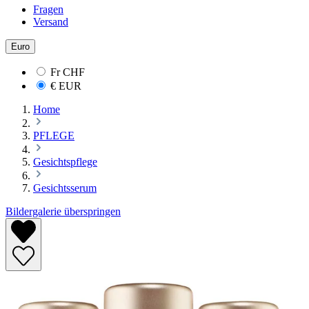
Fragen
Versand
Euro
Fr
CHF
€
EUR
Home
PFLEGE
Gesichtspflege
Gesichtsserum
Bildergalerie überspringen