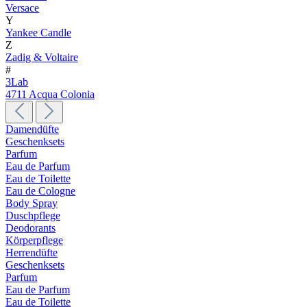
Versace
Y
Yankee Candle
Z
Zadig & Voltaire
#
3Lab
4711 Acqua Colonia
Damendüfte
Geschenksets
Parfum
Eau de Parfum
Eau de Toilette
Eau de Cologne
Body Spray
Duschpflege
Deodorants
Körperpflege
Herrendüfte
Geschenksets
Parfum
Eau de Parfum
Eau de Toilette