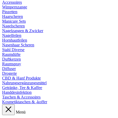
Accessoires
Wimpernzange
Pinzetten
Haarscheren
Manicure Sets
Nagelscheren
Nagelzangen & Zwicker
Nagelfeilen
Hornhautfeilen
Nasenhaar Scheren
Stahl Diverse
Raumdüfte
Duftkerzen
Raumspray
Diffuser
Drogerie
CBD & Hanf Produkte
Nahrungsergänzungsmittel
Getränke, Tee & Kaffee
Handdesinfektion
Taschen & Accessoires
Kosmetiktaschen & -koffer
Menü