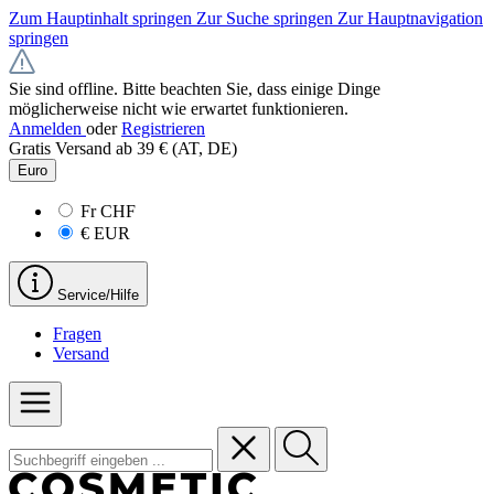
Zum Hauptinhalt springen
Zur Suche springen
Zur Hauptnavigation
springen
Sie sind offline. Bitte beachten Sie, dass einige Dinge
möglicherweise nicht wie erwartet funktionieren.
Anmelden
oder
Registrieren
Gratis Versand ab 39 € (AT, DE)
Euro
Fr
CHF
€
EUR
Service/Hilfe
Fragen
Versand