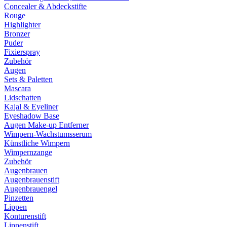
Concealer & Abdeckstifte
Rouge
Highlighter
Bronzer
Puder
Fixierspray
Zubehör
Augen
Sets & Paletten
Mascara
Lidschatten
Kajal & Eyeliner
Eyeshadow Base
Augen Make-up Entferner
Wimpern-Wachstumsserum
Künstliche Wimpern
Wimpernzange
Zubehör
Augenbrauen
Augenbrauenstift
Augenbrauengel
Pinzetten
Lippen
Konturenstift
Lippenstift