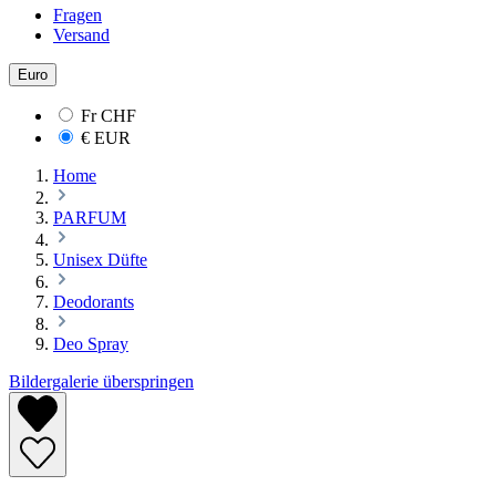
Fragen
Versand
Euro
Fr
CHF
€
EUR
Home
PARFUM
Unisex Düfte
Deodorants
Deo Spray
Bildergalerie überspringen