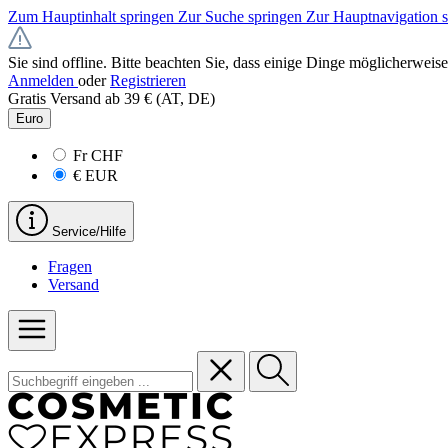
Zum Hauptinhalt springen
Zur Suche springen
Zur Hauptnavigation 
Sie sind offline. Bitte beachten Sie, dass einige Dinge möglicherweise
Anmelden
oder
Registrieren
Gratis Versand ab 39 € (AT, DE)
Euro
Fr
CHF
€
EUR
Service/Hilfe
Fragen
Versand