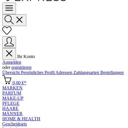
Ihr Konto
Anmelden
oder
registrieren
Übersicht
Persönliches Profil
Adressen
Zahlungsarten
Bestellungen
0,00 €*
MARKEN
PARFUM
MAKE-UP
PFLEGE
HAARE
MÄNNER
HOME & HEALTH
Geschenksets