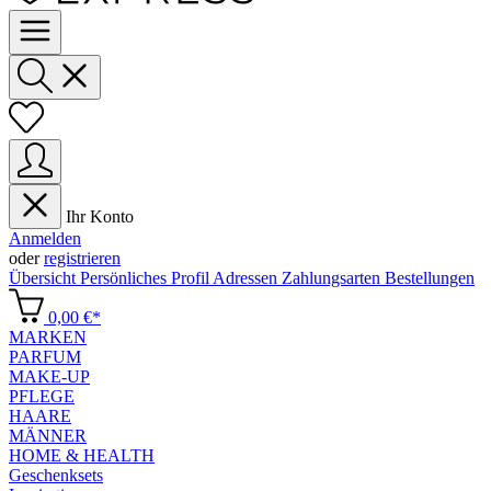
Ihr Konto
Anmelden
oder
registrieren
Übersicht
Persönliches Profil
Adressen
Zahlungsarten
Bestellungen
0,00 €*
MARKEN
PARFUM
MAKE-UP
PFLEGE
HAARE
MÄNNER
HOME & HEALTH
Geschenksets