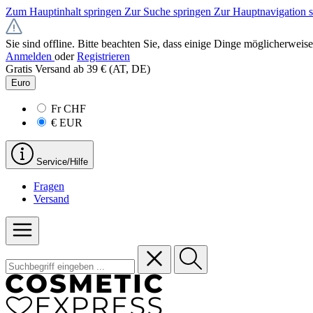
Zum Hauptinhalt springen
Zur Suche springen
Zur Hauptnavigation 
Sie sind offline. Bitte beachten Sie, dass einige Dinge möglicherweise
Anmelden
oder
Registrieren
Gratis Versand ab 39 € (AT, DE)
Euro
Fr
CHF
€
EUR
Service/Hilfe
Fragen
Versand