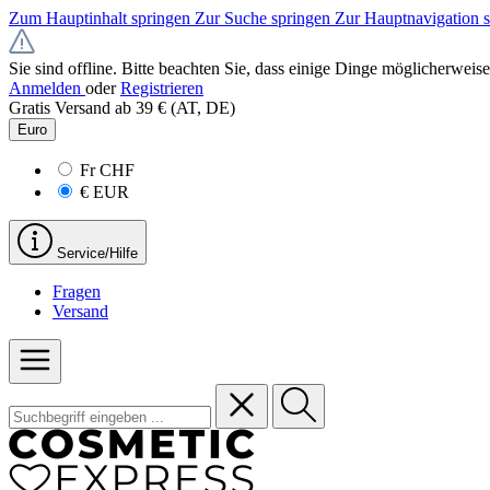
Zum Hauptinhalt springen
Zur Suche springen
Zur Hauptnavigation 
Sie sind offline. Bitte beachten Sie, dass einige Dinge möglicherweise
Anmelden
oder
Registrieren
Gratis Versand ab 39 € (AT, DE)
Euro
Fr
CHF
€
EUR
Service/Hilfe
Fragen
Versand