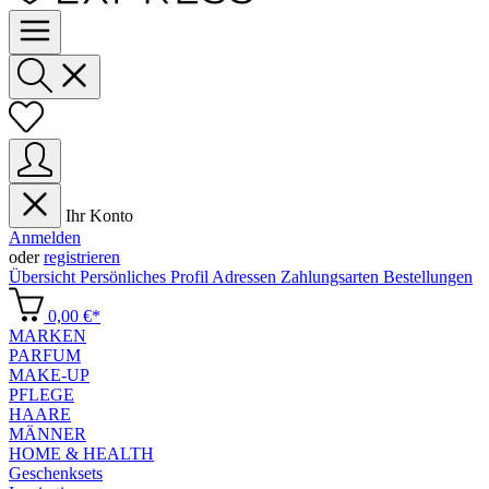
Ihr Konto
Anmelden
oder
registrieren
Übersicht
Persönliches Profil
Adressen
Zahlungsarten
Bestellungen
0,00 €*
MARKEN
PARFUM
MAKE-UP
PFLEGE
HAARE
MÄNNER
HOME & HEALTH
Geschenksets