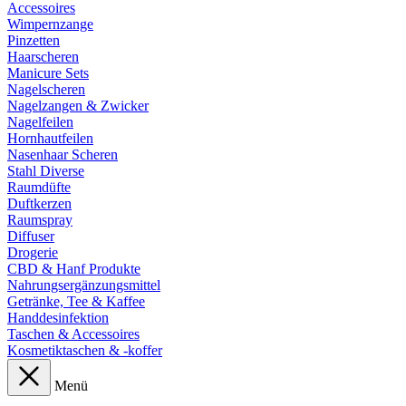
Accessoires
Wimpernzange
Pinzetten
Haarscheren
Manicure Sets
Nagelscheren
Nagelzangen & Zwicker
Nagelfeilen
Hornhautfeilen
Nasenhaar Scheren
Stahl Diverse
Raumdüfte
Duftkerzen
Raumspray
Diffuser
Drogerie
CBD & Hanf Produkte
Nahrungsergänzungsmittel
Getränke, Tee & Kaffee
Handdesinfektion
Taschen & Accessoires
Kosmetiktaschen & -koffer
Menü