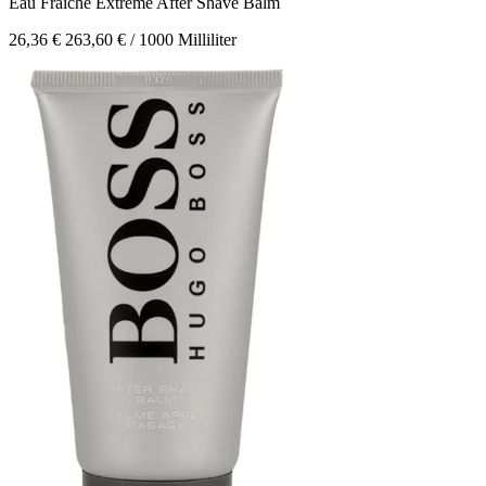
Eau Fraiche Extreme
After Shave Balm
26,36 €
263,60 € / 1000 Milliliter