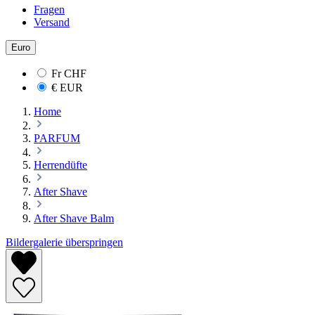
Fragen
Versand
Euro
Fr
CHF
€
EUR
Home
PARFUM
Herrendüfte
After Shave
After Shave Balm
Bildergalerie überspringen