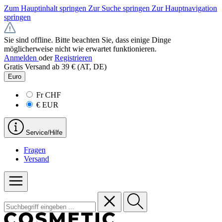
Zum Hauptinhalt springen
Zur Suche springen
Zur Hauptnavigation
springen
Sie sind offline. Bitte beachten Sie, dass einige Dinge
möglicherweise nicht wie erwartet funktionieren.
Anmelden
oder
Registrieren
Gratis Versand ab 39 € (AT, DE)
Euro
Fr
CHF
€
EUR
Service/Hilfe
Fragen
Versand