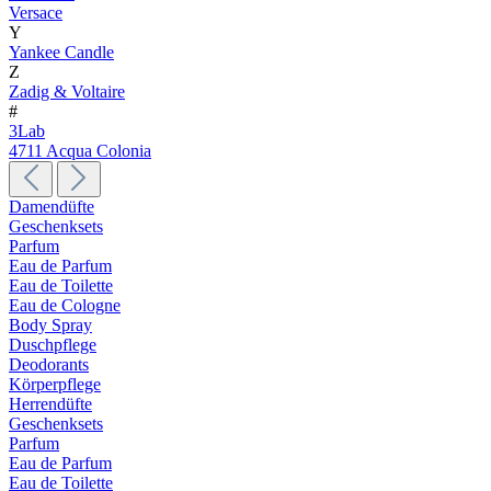
Versace
Y
Yankee Candle
Z
Zadig & Voltaire
#
3Lab
4711 Acqua Colonia
Damendüfte
Geschenksets
Parfum
Eau de Parfum
Eau de Toilette
Eau de Cologne
Body Spray
Duschpflege
Deodorants
Körperpflege
Herrendüfte
Geschenksets
Parfum
Eau de Parfum
Eau de Toilette