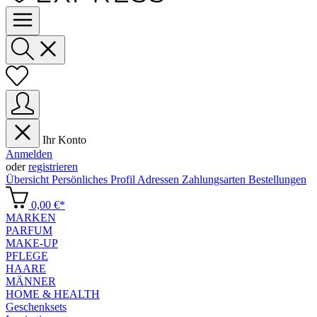
Ihr Konto
Anmelden
oder
registrieren
Übersicht
Persönliches Profil
Adressen
Zahlungsarten
Bestellungen
0,00 €*
MARKEN
PARFUM
MAKE-UP
PFLEGE
HAARE
MÄNNER
HOME & HEALTH
Geschenksets