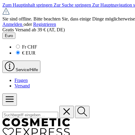
Zum Hauptinhalt springen
Zur Suche springen
Zur Hauptnavigation 
Sie sind offline. Bitte beachten Sie, dass einige Dinge möglicherweise
Anmelden
oder
Registrieren
Gratis Versand ab 39 € (AT, DE)
Euro
Fr
CHF
€
EUR
Service/Hilfe
Fragen
Versand