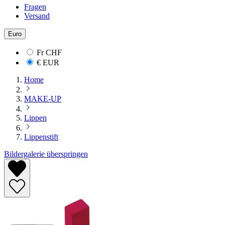
Fragen
Versand
Euro
Fr
CHF
€
EUR
Home
MAKE-UP
Lippen
Lippenstift
Bildergalerie überspringen