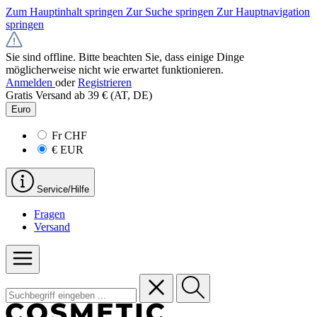
Zum Hauptinhalt springen
Zur Suche springen
Zur Hauptnavigation
springen
Sie sind offline. Bitte beachten Sie, dass einige Dinge
möglicherweise nicht wie erwartet funktionieren.
Anmelden
oder
Registrieren
Gratis Versand ab 39 € (AT, DE)
Euro
Fr
CHF
€
EUR
Service/Hilfe
Fragen
Versand