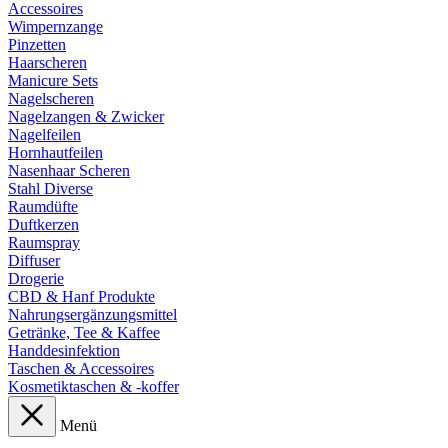
Accessoires
Wimpernzange
Pinzetten
Haarscheren
Manicure Sets
Nagelscheren
Nagelzangen & Zwicker
Nagelfeilen
Hornhautfeilen
Nasenhaar Scheren
Stahl Diverse
Raumdüfte
Duftkerzen
Raumspray
Diffuser
Drogerie
CBD & Hanf Produkte
Nahrungsergänzungsmittel
Getränke, Tee & Kaffee
Handdesinfektion
Taschen & Accessoires
Kosmetiktaschen & -koffer
Menü