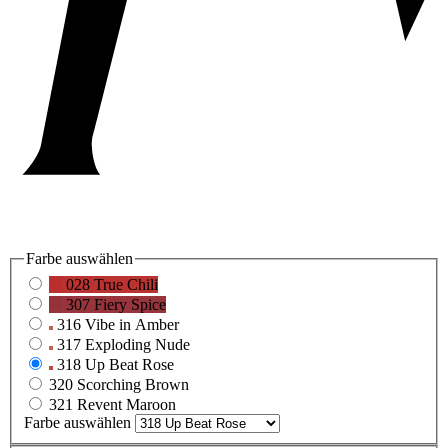
Farbe
auswählen
028 True Chili
307 Fiery Spice
316 Vibe in Amber
317 Exploding Nude
318 Up Beat Rose
320 Scorching Brown
321 Revent Maroon
Farbe
auswählen