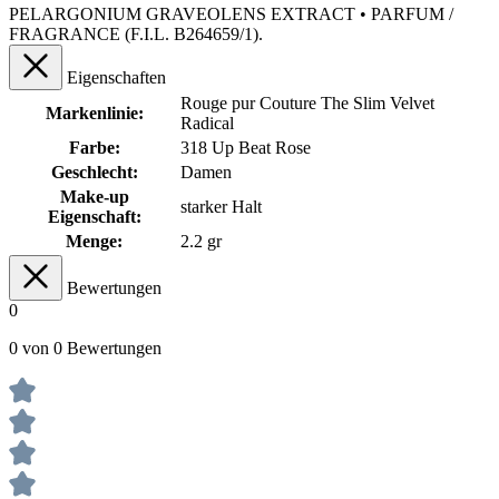
PELARGONIUM GRAVEOLENS EXTRACT • PARFUM /
FRAGRANCE (F.I.L. B264659/1).
Eigenschaften
Rouge pur Couture The Slim Velvet
Markenlinie:
Radical
Farbe:
318 Up Beat Rose
Geschlecht:
Damen
Make-up
starker Halt
Eigenschaft:
Menge:
2.2 gr
Bewertungen
0
0 von 0 Bewertungen