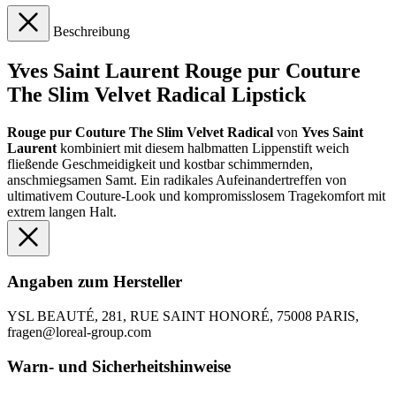
Beschreibung
Yves Saint Laurent Rouge pur Couture
The Slim Velvet Radical Lipstick
Rouge pur Couture The Slim Velvet Radical
von
Yves Saint
Laurent
kombiniert mit diesem halbmatten Lippenstift weich
fließende Geschmeidigkeit und kostbar schimmernden,
anschmiegsamen Samt. Ein radikales Aufeinandertreffen von
ultimativem Couture-Look und kompromisslosem Tragekomfort mit
extrem langen Halt.
Angaben zum Hersteller
YSL BEAUTÉ, 281, RUE SAINT HONORÉ, 75008 PARIS,
fragen@loreal-group.com
Warn- und Sicherheitshinweise