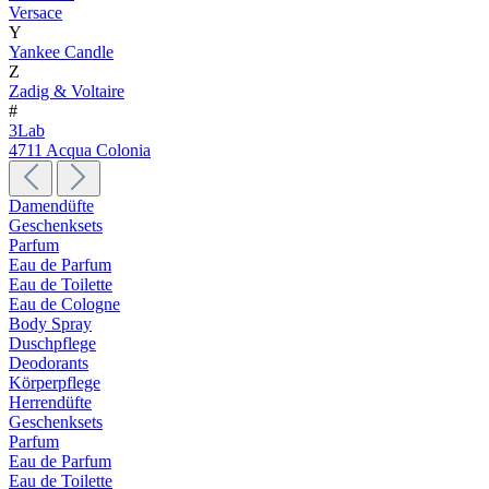
Versace
Y
Yankee Candle
Z
Zadig & Voltaire
#
3Lab
4711 Acqua Colonia
Damendüfte
Geschenksets
Parfum
Eau de Parfum
Eau de Toilette
Eau de Cologne
Body Spray
Duschpflege
Deodorants
Körperpflege
Herrendüfte
Geschenksets
Parfum
Eau de Parfum
Eau de Toilette