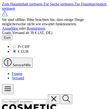
Zum Hauptinhalt springen
Zur Suche springen
Zur Hauptnavigation
springen
Sie sind offline. Bitte beachten Sie, dass einige Dinge
möglicherweise nicht wie erwartet funktionieren.
Anmelden
oder
Registrieren
Gratis Versand ab 39 € (AT, DE)
Euro
Fr
CHF
€
EUR
Service/Hilfe
Fragen
Versand