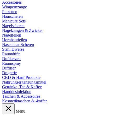
Accessoires
Wimpernzange
Pinzetten
Haarscheren
Manicure Sets
Nagelscheren
Nagelzangen & Zwicker
Nagelfeilen
Hornhautfeilen
Nasenhaar Scheren
Stahl Diverse
Raumdüfte
Duftkerzen
Raumspray
Diffuser
Drogerie
CBD & Hanf Produkte
Nahrungsergänzungsmittel
Getränke, Tee & Kaffee
Handdesinfektion
Taschen & Accessoires
Kosmetiktaschen & -koffer
Menü