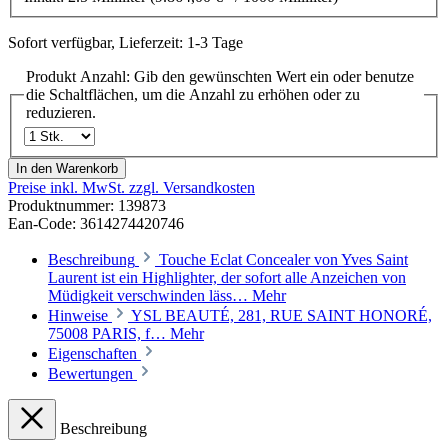
Sofort verfügbar, Lieferzeit: 1-3 Tage
Produkt Anzahl: Gib den gewünschten Wert ein oder benutze
die Schaltflächen, um die Anzahl zu erhöhen oder zu
reduzieren.
In den Warenkorb
Preise inkl. MwSt. zzgl. Versandkosten
Produktnummer:
139873
Ean-Code: 3614274420746
Beschreibung
Touche Eclat Concealer von Yves Saint
Laurent ist ein Highlighter, der sofort alle Anzeichen von
Müdigkeit verschwinden läss…
Mehr
Hinweise
YSL BEAUTÉ, 281, RUE SAINT HONORÉ,
75008 PARIS, f…
Mehr
Eigenschaften
Bewertungen
Beschreibung