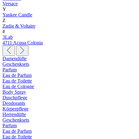
Versace
Y
Yankee Candle
Z
Zadig & Voltaire
#
3Lab
4711 Acqua Colonia
Damendüfte
Geschenksets
Parfum
Eau de Parfum
Eau de Toilette
Eau de Cologne
Body Spray
Duschpflege
Deodorants
Körperpflege
Herrendüfte
Geschenksets
Parfum
Eau de Parfum
Eau de Toilette