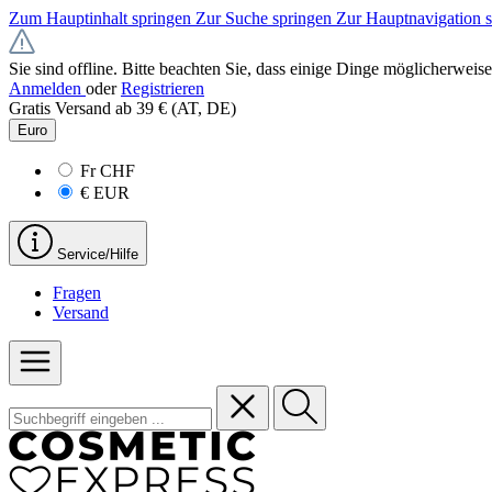
Zum Hauptinhalt springen
Zur Suche springen
Zur Hauptnavigation 
Sie sind offline. Bitte beachten Sie, dass einige Dinge möglicherweise
Anmelden
oder
Registrieren
Gratis Versand ab 39 € (AT, DE)
Euro
Fr
CHF
€
EUR
Service/Hilfe
Fragen
Versand