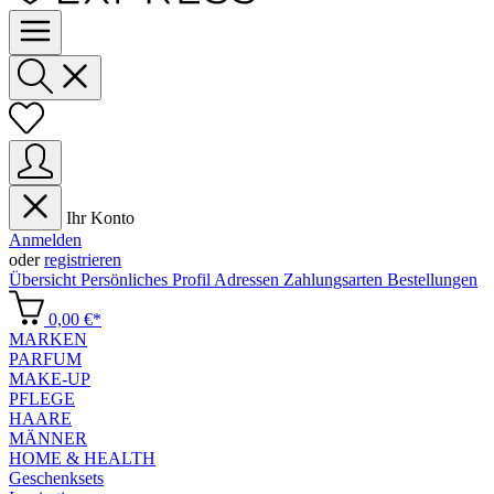
Ihr Konto
Anmelden
oder
registrieren
Übersicht
Persönliches Profil
Adressen
Zahlungsarten
Bestellungen
0,00 €*
MARKEN
PARFUM
MAKE-UP
PFLEGE
HAARE
MÄNNER
HOME & HEALTH
Geschenksets