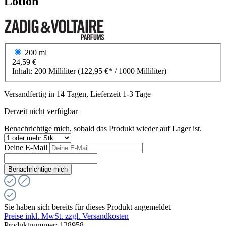
Lotion
200 ml
24,59 €
Inhalt:
200 Milliliter
(122,95 €* / 1000 Milliliter)
Versandfertig in 14 Tagen, Lieferzeit 1-3 Tage
Derzeit nicht verfügbar
Benachrichtige mich, sobald das Produkt wieder auf Lager ist.
Deine E-Mail
Benachrichtige mich
Sie haben sich bereits für dieses Produkt angemeldet
Preise inkl. MwSt. zzgl. Versandkosten
Produktnummer:
128958