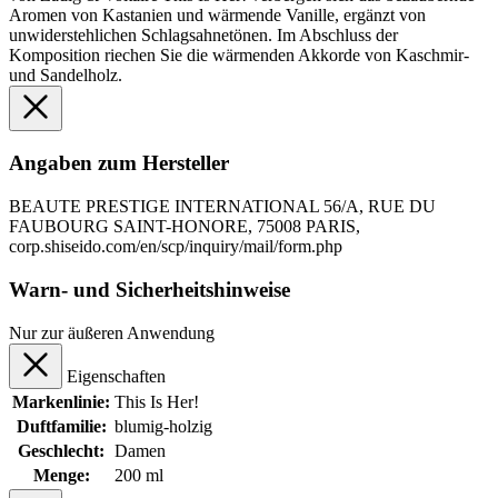
Aromen von Kastanien und wärmende Vanille, ergänzt von
unwiderstehlichen Schlagsahnetönen. Im Abschluss der
Komposition riechen Sie die wärmenden Akkorde von Kaschmir-
und Sandelholz.
Angaben zum Hersteller
BEAUTE PRESTIGE INTERNATIONAL 56/A, RUE DU
FAUBOURG SAINT-HONORE, 75008 PARIS,
corp.shiseido.com/en/scp/inquiry/mail/form.php
Warn- und Sicherheitshinweise
Nur zur äußeren Anwendung
Eigenschaften
Markenlinie:
This Is Her!
Duftfamilie:
blumig-holzig
Geschlecht:
Damen
Menge:
200 ml