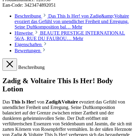
Ean-Code: 3423474892051
Beschreibung
Das This Is Her! von Zadig&amp;Voltaire
evoziert das Gefühl von unendlicher Freiheit und Erregung.
Seine Duftkomposition bal…
Mehr
Hinweise
BEAUTE PRESTIGE INTERNATIONAL
56/A, RUE DU FAUBOU…
Mehr
Eigenschaften
Bewertungen
Beschreibung
Zadig & Voltaire This Is Her! Body
Lotion
Das
This Is Her!
von
Zadig&Voltaire
evoziert das Gefühl von
unendlicher Freiheit und Erregung. Seine Duftkomposition
balanciert auf der Grenze zwischen reiner Zartheit und der
dunkleren geheimnisvollen Seite. Der Duft eröffnet mit
verführerischen Essenzen von Seidenbaum und Jasmin, die sich mit
zarten Körnern von Rosenpfeffer vermählen. In der süßen Herznote
von Zadig & Voltaire This Is Her! verbergen sich das bezaubernde