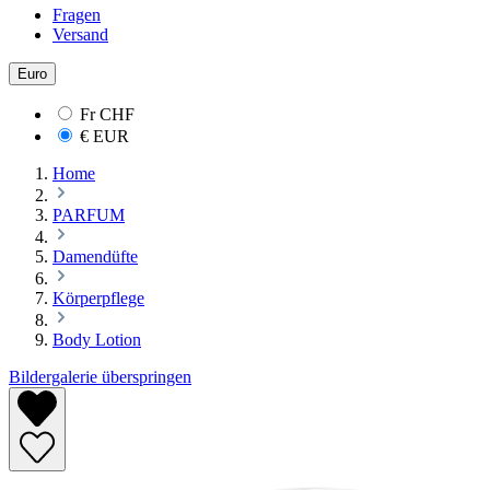
Fragen
Versand
Euro
Fr
CHF
€
EUR
Home
PARFUM
Damendüfte
Körperpflege
Body Lotion
Bildergalerie überspringen