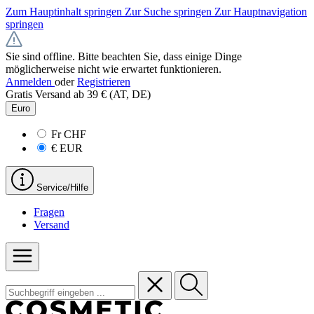
Zum Hauptinhalt springen
Zur Suche springen
Zur Hauptnavigation
springen
Sie sind offline. Bitte beachten Sie, dass einige Dinge
möglicherweise nicht wie erwartet funktionieren.
Anmelden
oder
Registrieren
Gratis Versand ab 39 € (AT, DE)
Euro
Fr
CHF
€
EUR
Service/Hilfe
Fragen
Versand