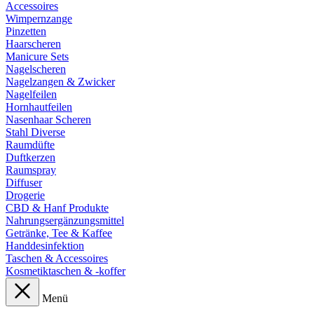
Accessoires
Wimpernzange
Pinzetten
Haarscheren
Manicure Sets
Nagelscheren
Nagelzangen & Zwicker
Nagelfeilen
Hornhautfeilen
Nasenhaar Scheren
Stahl Diverse
Raumdüfte
Duftkerzen
Raumspray
Diffuser
Drogerie
CBD & Hanf Produkte
Nahrungsergänzungsmittel
Getränke, Tee & Kaffee
Handdesinfektion
Taschen & Accessoires
Kosmetiktaschen & -koffer
Menü