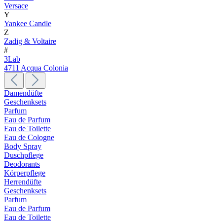
Versace
Y
Yankee Candle
Z
Zadig & Voltaire
#
3Lab
4711 Acqua Colonia
Damendüfte
Geschenksets
Parfum
Eau de Parfum
Eau de Toilette
Eau de Cologne
Body Spray
Duschpflege
Deodorants
Körperpflege
Herrendüfte
Geschenksets
Parfum
Eau de Parfum
Eau de Toilette