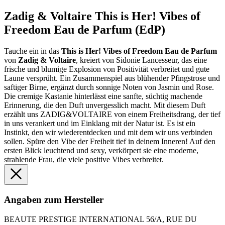
Zadig & Voltaire This is Her! Vibes of
Freedom Eau de Parfum (EdP)
Tauche ein in das
This is Her! Vibes of Freedom Eau de Parfum
von
Zadig & Voltaire
, kreiert von Sidonie Lancesseur, das eine
frische und blumige Explosion von Positivität verbreitet und gute
Laune versprüht. Ein Zusammenspiel aus blühender Pfingstrose und
saftiger Birne, ergänzt durch sonnige Noten von Jasmin und Rose.
Die cremige Kastanie hinterlässt eine sanfte, süchtig machende
Erinnerung, die den Duft unvergesslich macht. Mit diesem Duft
erzählt uns ZADIG&VOLTAIRE von einem Freiheitsdrang, der tief
in uns verankert und im Einklang mit der Natur ist. Es ist ein
Instinkt, den wir wiederentdecken und mit dem wir uns verbinden
sollen. Spüre den Vibe der Freiheit tief in deinem Inneren! Auf den
ersten Blick leuchtend und sexy, verkörpert sie eine moderne,
strahlende Frau, die viele positive Vibes verbreitet.
Angaben zum Hersteller
BEAUTE PRESTIGE INTERNATIONAL 56/A, RUE DU