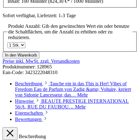
Inhalt:
100 Milliliter
(824,30 €* / 1000 Milliliter)
Sofort verfügbar, Lieferzeit: 1-3 Tage
Produkt Anzahl: Gib den gewünschten Wert ein oder benutze
die Schaltflächen, um die Anzahl zu erhöhen oder zu
reduzieren.
In den Warenkorb
Preise inkl. MwSt. zzgl. Versandkosten
Produktnummer:
128965
Ean-Code: 3423222048310
Beschreibung
Tauche ein in das This is Her! Vibes of
Freedom Eau de Parfum von Zadig &amp; Voltaire, kreiert
von Sidonie Lancesseur, das…
Mehr
Hinweise
BEAUTE PRESTIGE INTERNATIONAL
56/A, RUE DU FAUBOU…
Mehr
Eigenschaften
Bewertungen
Beschreibung