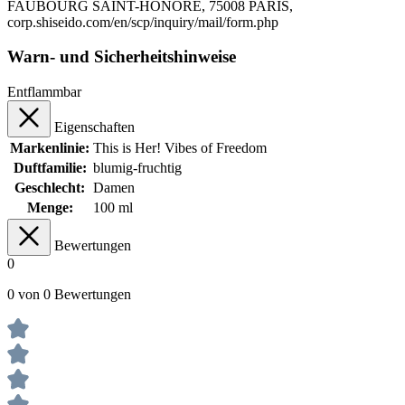
FAUBOURG SAINT-HONORE, 75008 PARIS,
corp.shiseido.com/en/scp/inquiry/mail/form.php
Warn- und Sicherheitshinweise
Entflammbar
Eigenschaften
Markenlinie:
This is Her! Vibes of Freedom
Duftfamilie:
blumig-fruchtig
Geschlecht:
Damen
Menge:
100 ml
Bewertungen
0
0 von 0 Bewertungen