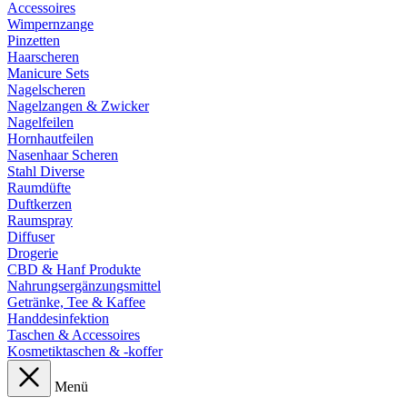
Accessoires
Wimpernzange
Pinzetten
Haarscheren
Manicure Sets
Nagelscheren
Nagelzangen & Zwicker
Nagelfeilen
Hornhautfeilen
Nasenhaar Scheren
Stahl Diverse
Raumdüfte
Duftkerzen
Raumspray
Diffuser
Drogerie
CBD & Hanf Produkte
Nahrungsergänzungsmittel
Getränke, Tee & Kaffee
Handdesinfektion
Taschen & Accessoires
Kosmetiktaschen & -koffer
Menü