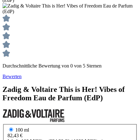
Durchschnittliche Bewertung von 0 von 5 Sternen
Bewerten
Zadig & Voltaire
This is Her! Vibes of
Freedom
Eau de Parfum (EdP)
100 ml
82,43 €