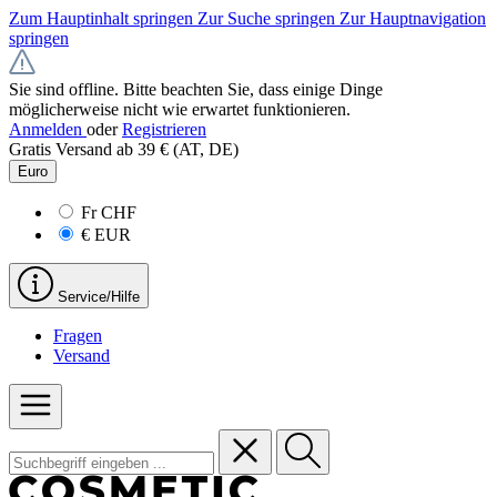
Zum Hauptinhalt springen
Zur Suche springen
Zur Hauptnavigation
springen
Sie sind offline. Bitte beachten Sie, dass einige Dinge
möglicherweise nicht wie erwartet funktionieren.
Anmelden
oder
Registrieren
Gratis Versand ab 39 € (AT, DE)
Euro
Fr
CHF
€
EUR
Service/Hilfe
Fragen
Versand