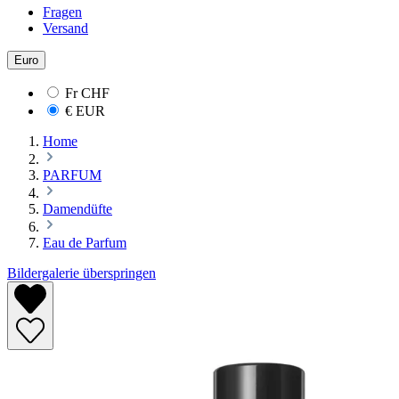
Fragen
Versand
Euro
Fr
CHF
€
EUR
Home
PARFUM
Damendüfte
Eau de Parfum
Bildergalerie überspringen