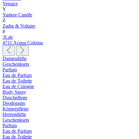
Versace
Y
Yankee Candle
Z
Zadig & Voltaire
#
3Lab
4711 Acqua Colonia
Damendüfte
Geschenksets
Parfum
Eau de Parfum
Eau de Toilette
Eau de Cologne
Body Spray
Duschpflege
Deodorants
Körperpflege
Herrendüfte
Geschenksets
Parfum
Eau de Parfum
Eau de Toilette