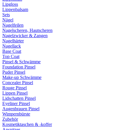
Lipgloss
Lippenbalsam
Sets
Nägel
Nagelfeilen
Nagelscheren, Hautscheren
Nagelzwicker & Zangen
Nagelhärter
Nagellack
Base Coat
Top Coat
Pinsel & Schwämme
Foundation Pinsel
Puder Pinsel
Make-up Schwämme
Concealer Pinsel
Rouge Pinsel
Lippen Pinsel
Lidschatten Pinsel
Eyeliner Pinsel
Augenbrauen Pinsel
Wimpernbürste
Zubehör
Kosmetiktaschen & -koffer
Anspitzer