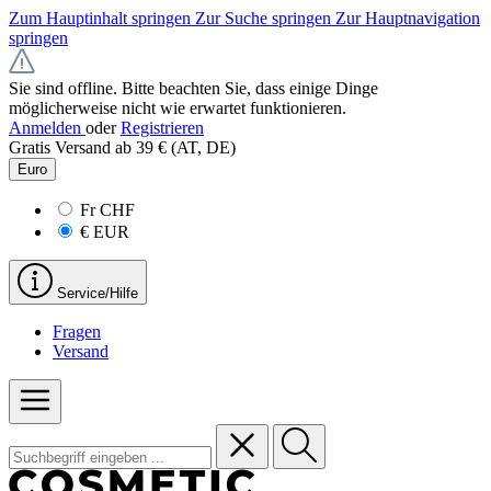
Zum Hauptinhalt springen
Zur Suche springen
Zur Hauptnavigation
springen
Sie sind offline. Bitte beachten Sie, dass einige Dinge
möglicherweise nicht wie erwartet funktionieren.
Anmelden
oder
Registrieren
Gratis Versand ab 39 € (AT, DE)
Euro
Fr
CHF
€
EUR
Service/Hilfe
Fragen
Versand