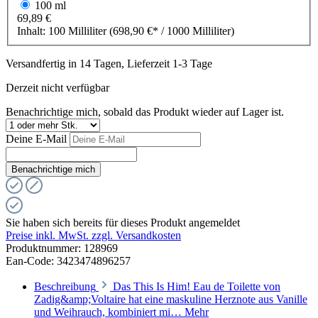
100 ml
69,89 €
Inhalt:
100 Milliliter
(698,90 €* / 1000 Milliliter)
Versandfertig in 14 Tagen, Lieferzeit 1-3 Tage
Derzeit nicht verfügbar
Benachrichtige mich, sobald das Produkt wieder auf Lager ist.
Deine E-Mail
Benachrichtige mich
Sie haben sich bereits für dieses Produkt angemeldet
Preise inkl. MwSt. zzgl. Versandkosten
Produktnummer:
128969
Ean-Code: 3423474896257
Beschreibung
Das This Is Him! Eau de Toilette von
Zadig&amp;Voltaire hat eine maskuline Herznote aus Vanille
und Weihrauch, kombiniert mi…
Mehr