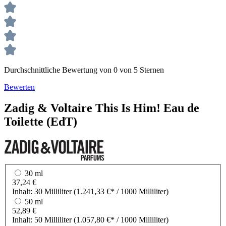
Durchschnittliche Bewertung von 0 von 5 Sternen
Bewerten
Zadig & Voltaire
This Is Him!
Eau de
Toilette (EdT)
30 ml
37,24 €
Inhalt:
30 Milliliter
(1.241,33 €* / 1000 Milliliter)
50 ml
52,89 €
Inhalt:
50 Milliliter
(1.057,80 €* / 1000 Milliliter)