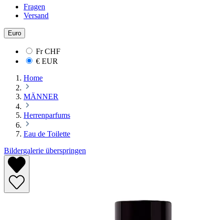
Fragen
Versand
Euro
Fr
CHF
€
EUR
Home
MÄNNER
Herrenparfums
Eau de Toilette
Bildergalerie überspringen