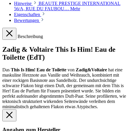
Hinweise
BEAUTE PRESTIGE INTERNATIONAL
56/A, RUE DU FAUBOU…
Mehr
Eigenschaften
Bewertungen
Beschreibung
Zadig & Voltaire This Is Him! Eau de
Toilette (EdT)
Das
This Is Him! Eau de Toilette
von
Zadig&Voltaire
hat eine
maskuline Herznote aus Vanille und Weihrauch, kombiniert mit
einer rockigen Basisnote aus Sandelholz. Der undurchsichtige
schwarze Flakon birgt einen Duft, der gemeinsam mit dem This is
Her! Eau de Parfum für Frauen präsentiert wurde. Sie bilden ein
perfekt aufeinander abgestimmtes Duft-Paar. Seine profilierten, wie
tektonisch strukturiert wirkenden Seitenwände verleihen dem
minimalistisch gehaltenen Flakon etwas Atypisches.
Angaben zum Hersteller