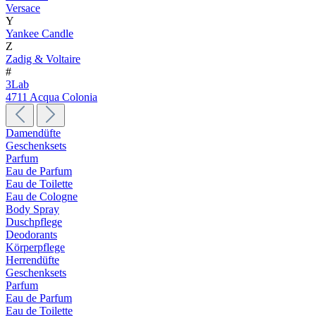
Versace
Y
Yankee Candle
Z
Zadig & Voltaire
#
3Lab
4711 Acqua Colonia
Damendüfte
Geschenksets
Parfum
Eau de Parfum
Eau de Toilette
Eau de Cologne
Body Spray
Duschpflege
Deodorants
Körperpflege
Herrendüfte
Geschenksets
Parfum
Eau de Parfum
Eau de Toilette