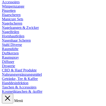
Accessoires
Wimpernzange
Pinzetten
Haarscheren
Manicure Sets
Nagelscheren
Nagelzangen & Zwicker
Nagelfeilen
Hornhautfeilen
Nasenhaar Scheren
Stahl Diverse
Raumdüfte
Duftkerzen
Raumspray
Diffuser
Drogerie
CBD & Hanf Produkte
Nahrungsergänzungsmittel
Getränke, Tee & Kaffee
Handdesinfektion
Taschen & Accessoires
Kosmetiktaschen & -koffer
Menü