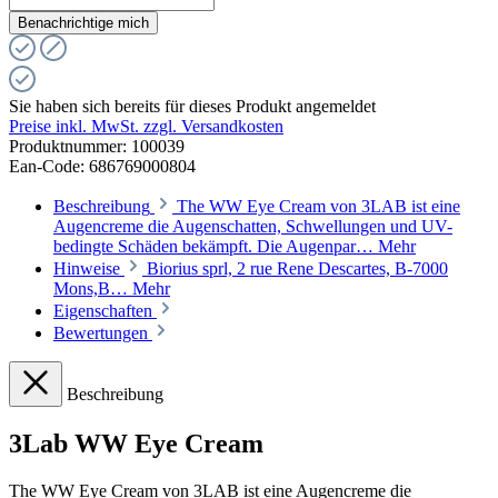
Benachrichtige mich
Sie haben sich bereits für dieses Produkt angemeldet
Preise inkl. MwSt. zzgl. Versandkosten
Produktnummer:
100039
Ean-Code: 686769000804
Beschreibung
The WW Eye Cream von 3LAB ist eine
Augencreme die Augenschatten, Schwellungen und UV-
bedingte Schäden bekämpft. Die Augenpar…
Mehr
Hinweise
Biorius sprl, 2 rue Rene Descartes, B-7000
Mons,B…
Mehr
Eigenschaften
Bewertungen
Beschreibung
3Lab WW Eye Cream
The WW Eye Cream von 3LAB ist eine Augencreme die