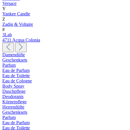
Versace
Y
Yankee Candle
Z
Zadig & Voltaire
#
3Lab
4711 Acqua Colonia
Damendüfte
Geschenksets
Parfum
Eau de Parfum
Eau de Toilette
Eau de Cologne
Body Spray
Duschpflege
Deodorants
Körperpflege
Herrendüfte
Geschenksets
Parfum
Eau de Parfum
Eau de Toilette