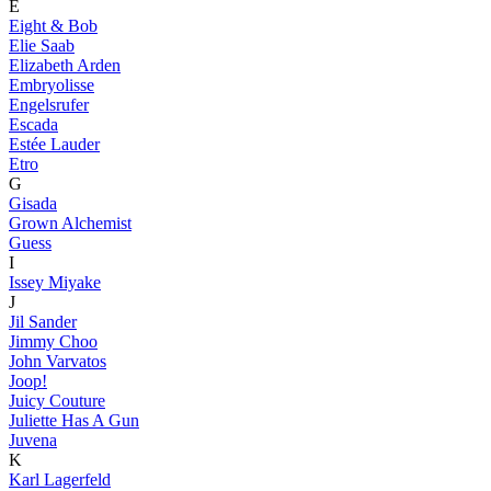
E
Eight & Bob
Elie Saab
Elizabeth Arden
Embryolisse
Engelsrufer
Escada
Estée Lauder
Etro
G
Gisada
Grown Alchemist
Guess
I
Issey Miyake
J
Jil Sander
Jimmy Choo
John Varvatos
Joop!
Juicy Couture
Juliette Has A Gun
Juvena
K
Karl Lagerfeld