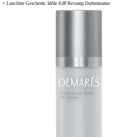
+
Lancôme Geschenk: Idôle EdP Revamp Duftminiatur