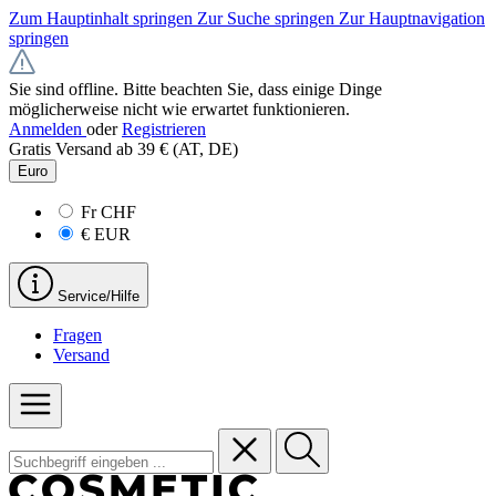
Zum Hauptinhalt springen
Zur Suche springen
Zur Hauptnavigation
springen
Sie sind offline. Bitte beachten Sie, dass einige Dinge
möglicherweise nicht wie erwartet funktionieren.
Anmelden
oder
Registrieren
Gratis Versand ab 39 € (AT, DE)
Euro
Fr
CHF
€
EUR
Service/Hilfe
Fragen
Versand