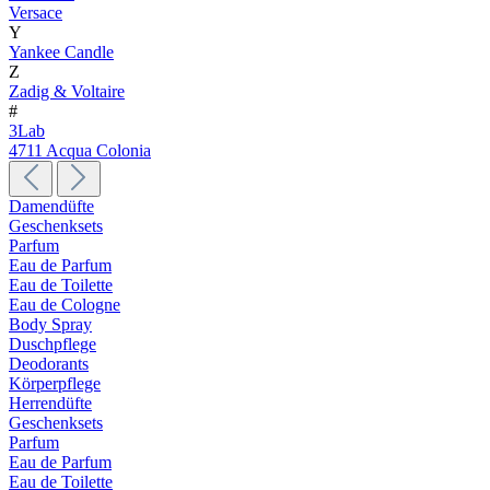
Versace
Y
Yankee Candle
Z
Zadig & Voltaire
#
3Lab
4711 Acqua Colonia
Damendüfte
Geschenksets
Parfum
Eau de Parfum
Eau de Toilette
Eau de Cologne
Body Spray
Duschpflege
Deodorants
Körperpflege
Herrendüfte
Geschenksets
Parfum
Eau de Parfum
Eau de Toilette