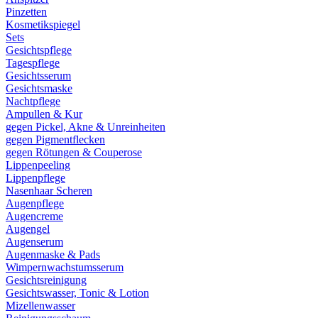
Pinzetten
Kosmetikspiegel
Sets
Gesichtspflege
Tagespflege
Gesichtsserum
Gesichtsmaske
Nachtpflege
Ampullen & Kur
gegen Pickel, Akne & Unreinheiten
gegen Pigmentflecken
gegen Rötungen & Couperose
Lippenpeeling
Lippenpflege
Nasenhaar Scheren
Augenpflege
Augencreme
Augengel
Augenserum
Augenmaske & Pads
Wimpernwachstumsserum
Gesichtsreinigung
Gesichtswasser, Tonic & Lotion
Mizellenwasser