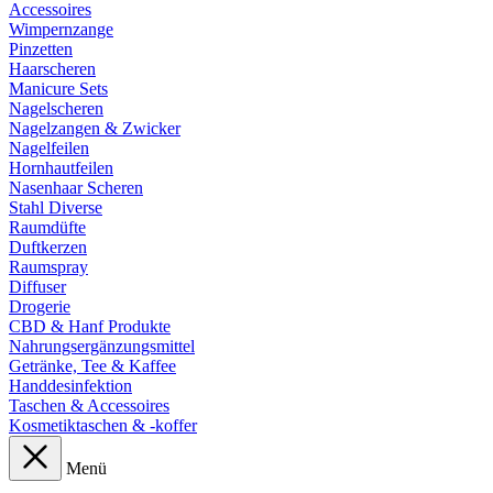
Accessoires
Wimpernzange
Pinzetten
Haarscheren
Manicure Sets
Nagelscheren
Nagelzangen & Zwicker
Nagelfeilen
Hornhautfeilen
Nasenhaar Scheren
Stahl Diverse
Raumdüfte
Duftkerzen
Raumspray
Diffuser
Drogerie
CBD & Hanf Produkte
Nahrungsergänzungsmittel
Getränke, Tee & Kaffee
Handdesinfektion
Taschen & Accessoires
Kosmetiktaschen & -koffer
Menü