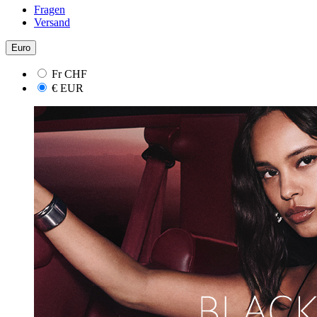
Fragen
Versand
Euro
Fr
CHF
€
EUR