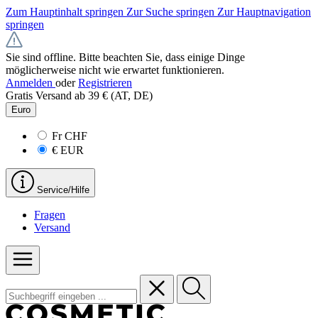
Zum Hauptinhalt springen
Zur Suche springen
Zur Hauptnavigation
springen
Sie sind offline. Bitte beachten Sie, dass einige Dinge
möglicherweise nicht wie erwartet funktionieren.
Anmelden
oder
Registrieren
Gratis Versand ab 39 € (AT, DE)
Euro
Fr
CHF
€
EUR
Service/Hilfe
Fragen
Versand