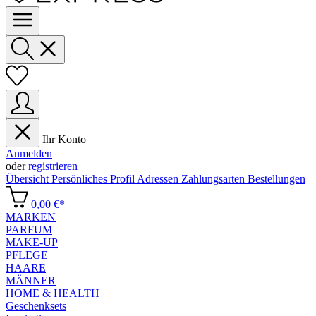
Ihr Konto
Anmelden
oder
registrieren
Übersicht
Persönliches Profil
Adressen
Zahlungsarten
Bestellungen
0,00 €*
MARKEN
PARFUM
MAKE-UP
PFLEGE
HAARE
MÄNNER
HOME & HEALTH
Geschenksets