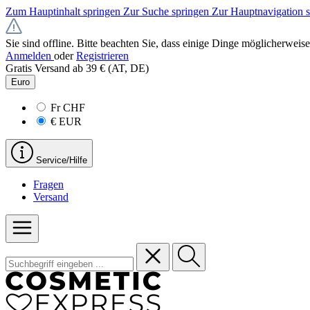
Zum Hauptinhalt springen
Zur Suche springen
Zur Hauptnavigation 
Sie sind offline. Bitte beachten Sie, dass einige Dinge möglicherweise
Anmelden
oder
Registrieren
Gratis Versand ab 39 € (AT, DE)
Euro
Fr
CHF
€
EUR
Service/Hilfe
Fragen
Versand