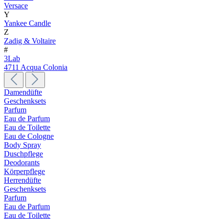
Versace
Y
Yankee Candle
Z
Zadig & Voltaire
#
3Lab
4711 Acqua Colonia
Damendüfte
Geschenksets
Parfum
Eau de Parfum
Eau de Toilette
Eau de Cologne
Body Spray
Duschpflege
Deodorants
Körperpflege
Herrendüfte
Geschenksets
Parfum
Eau de Parfum
Eau de Toilette