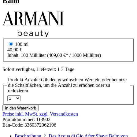
Balm
100 ml
40,90 €
Inhalt:
100 Milliliter
(409,00 €* / 1000 Milliliter)
Sofort verfügbar, Lieferzeit: 1-3 Tage
Produkt Anzahl: Gib den gewünschten Wert ein oder benutze
die Schaltflächen, um die Anzahl zu erhöhen oder zu
reduzieren.
In den Warenkorb
Preise inkl. MwSt. zzgl. Versandkosten
Produktnummer:
113902
Ean-Code: 3360372062196
Beschreibung
Das Acqua di Gio After Shave Balm von