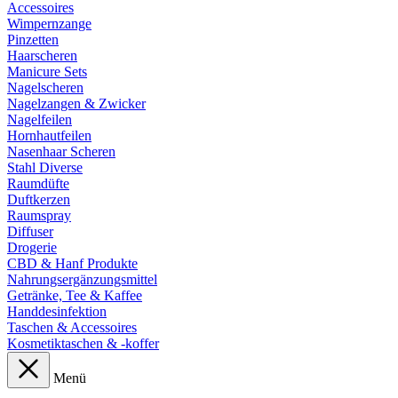
Accessoires
Wimpernzange
Pinzetten
Haarscheren
Manicure Sets
Nagelscheren
Nagelzangen & Zwicker
Nagelfeilen
Hornhautfeilen
Nasenhaar Scheren
Stahl Diverse
Raumdüfte
Duftkerzen
Raumspray
Diffuser
Drogerie
CBD & Hanf Produkte
Nahrungsergänzungsmittel
Getränke, Tee & Kaffee
Handdesinfektion
Taschen & Accessoires
Kosmetiktaschen & -koffer
Menü