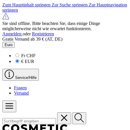
Zum Hauptinhalt springen
Zur Suche springen
Zur Hauptnavigation
springen
Sie sind offline. Bitte beachten Sie, dass einige Dinge
möglicherweise nicht wie erwartet funktionieren.
Anmelden
oder
Registrieren
Gratis Versand ab 39 € (AT, DE)
Euro
Fr
CHF
€
EUR
Service/Hilfe
Fragen
Versand