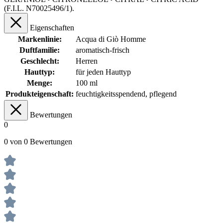
(F.I.L. N70025496/1).
Eigenschaften
Markenlinie:
Acqua di Giò Homme
Duftfamilie:
aromatisch-frisch
Geschlecht:
Herren
Hauttyp:
für jeden Hauttyp
Menge:
100 ml
Produkteigenschaft:
feuchtigkeitsspendend
, pflegend
Bewertungen
0
0 von 0 Bewertungen