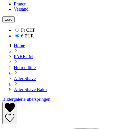
Fragen
Versand
Euro
Fr
CHF
€
EUR
Home
PARFUM
Herrendüfte
After Shave
After Shave Balm
Bildergalerie überspringen