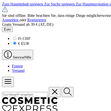
Zum Hauptinhalt springen
Zur Suche springen
Zur Hauptnavigation 
Sie sind offline. Bitte beachten Sie, dass einige Dinge möglicherweise
Anmelden
oder
Registrieren
Gratis Versand ab 39 € (AT, DE)
Euro
Fr
CHF
€
EUR
Service/Hilfe
Fragen
Versand