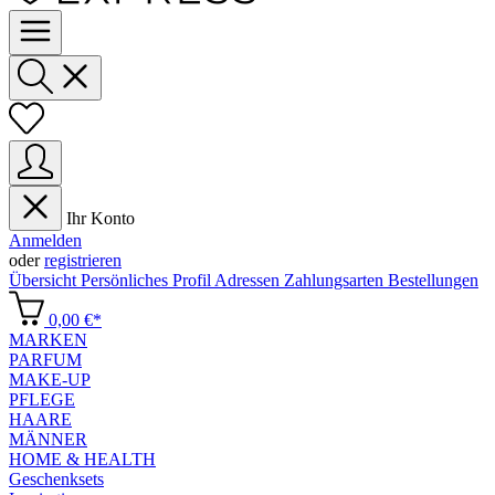
Ihr Konto
Anmelden
oder
registrieren
Übersicht
Persönliches Profil
Adressen
Zahlungsarten
Bestellungen
0,00 €*
MARKEN
PARFUM
MAKE-UP
PFLEGE
HAARE
MÄNNER
HOME & HEALTH
Geschenksets