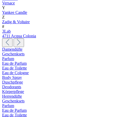
Versace
Y
Yankee Candle
Z
Zadig & Voltaire
#
3Lab
4711 Acqua Colonia
Damendüfte
Geschenksets
Parfum
Eau de Parfum
Eau de Toilette
Eau de Cologne
Body Spray
Duschpflege
Deodorants
Körperpflege
Herrendüfte
Geschenksets
Parfum
Eau de Parfum
Eau de Toilette