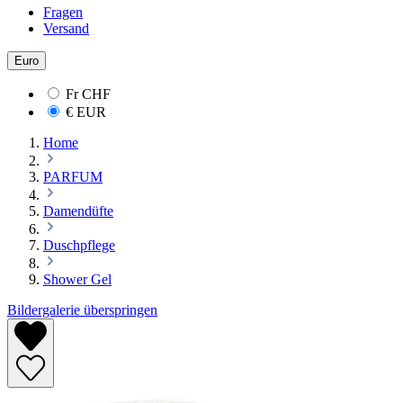
Fragen
Versand
Euro
Fr
CHF
€
EUR
Home
PARFUM
Damendüfte
Duschpflege
Shower Gel
Bildergalerie überspringen