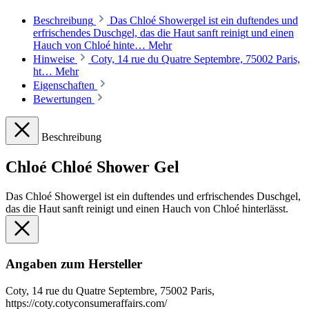
Beschreibung
Das Chloé Showergel ist ein duftendes und
erfrischendes Duschgel, das die Haut sanft reinigt und einen
Hauch von Chloé hinte…
Mehr
Hinweise
Coty, 14 rue du Quatre Septembre, 75002 Paris,
ht…
Mehr
Eigenschaften
Bewertungen
Beschreibung
Chloé Chloé Shower Gel
Das Chloé Showergel ist ein duftendes und erfrischendes Duschgel,
das die Haut sanft reinigt und einen Hauch von Chloé hinterlässt.
Angaben zum Hersteller
Coty, 14 rue du Quatre Septembre, 75002 Paris,
https://coty.cotyconsumeraffairs.com/