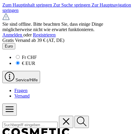
Zum Hauptinhalt springen
Zur Suche springen
Zur Hauptnavigation
springen
Sie sind offline. Bitte beachten Sie, dass einige Dinge
möglicherweise nicht wie erwartet funktionieren.
Anmelden
oder
Registrieren
Gratis Versand ab 39 € (AT, DE)
Euro
Fr
CHF
€
EUR
Service/Hilfe
Fragen
Versand