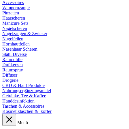
Accessoires
Wimpernzange
Pinzetten
Haarscheren
Manicure Sets
Nagelscheren
Nagelzangen & Zwicker
Nagelfeilen
Hornhautfeilen
Nasenhaar Scheren
Stahl Diverse
Raumdüfte
Duftkerzen
Raumspray
Diffuser
Drogerie
CBD & Hanf Produkte
Nahrungsergänzungsmittel
Getränke, Tee & Kaffee
Handdesinfektion
Taschen & Accessoires
Kosmetiktaschen & -koffer
Menü