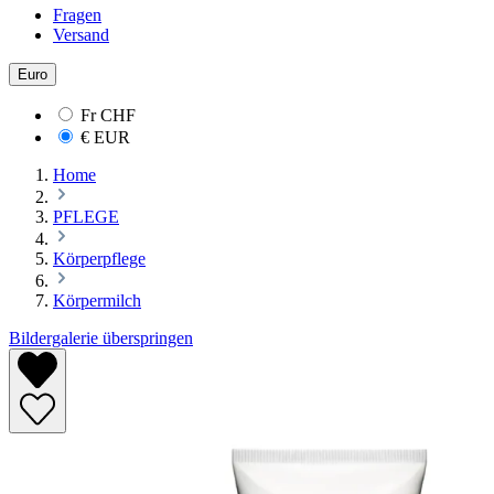
Fragen
Versand
Euro
Fr
CHF
€
EUR
Home
PFLEGE
Körperpflege
Körpermilch
Bildergalerie überspringen