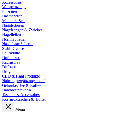
Accessoires
Wimpernzange
Pinzetten
Haarscheren
Manicure Sets
Nagelscheren
Nagelzangen & Zwicker
Nagelfeilen
Hornhautfeilen
Nasenhaar Scheren
Stahl Diverse
Raumdüfte
Duftkerzen
Raumspray
Diffuser
Drogerie
CBD & Hanf Produkte
Nahrungsergänzungsmittel
Getränke, Tee & Kaffee
Handdesinfektion
Taschen & Accessoires
Kosmetiktaschen & -koffer
Menü