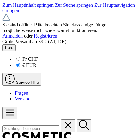
Zum Hauptinhalt springen
Zur Suche springen
Zur Hauptnavigation
springen
Sie sind offline. Bitte beachten Sie, dass einige Dinge
möglicherweise nicht wie erwartet funktionieren.
Anmelden
oder
Registrieren
Gratis Versand ab 39 € (AT, DE)
Euro
Fr
CHF
€
EUR
Service/Hilfe
Fragen
Versand