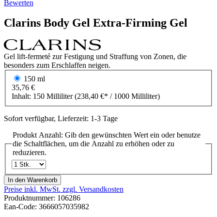
Bewerten
Clarins
Body Gel
Extra-Firming Gel
Gel lift-fermeté zur Festigung und Straffung von Zonen, die
besonders zum Erschlaffen neigen.
150 ml
35,76 €
Inhalt:
150 Milliliter
(238,40 €* / 1000 Milliliter)
Sofort verfügbar, Lieferzeit: 1-3 Tage
Produkt Anzahl: Gib den gewünschten Wert ein oder benutze
die Schaltflächen, um die Anzahl zu erhöhen oder zu
reduzieren.
In den Warenkorb
Preise inkl. MwSt. zzgl. Versandkosten
Produktnummer:
106286
Ean-Code: 3666057035982