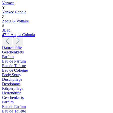
Versace
Y
Yankee Candle
Z
Zadig & Voltaire
#
3Lab
4711 Acqua Colonia
Damendüfte
Geschenksets
Parfum
Eau de Parfum
Eau de Toilette
Eau de Cologne
Body Spray
Duschpflege
Deodorants
Körperpflege
Herrendüfte
Geschenksets
Parfum
Eau de Parfum
Eau de Toilette