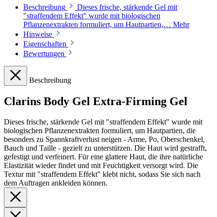
Beschreibung
Dieses frische, stärkende Gel mit
"straffendem Effekt" wurde mit biologischen
Pflanzenextrakten formuliert, um Hautpartien,…
Mehr
Hinweise
Eigenschaften
Bewertungen
Beschreibung
Clarins Body Gel Extra-Firming Gel
Dieses frische, stärkende Gel mit "straffendem Effekt" wurde mit
biologischen Pflanzenextrakten formuliert, um Hautpartien, die
besonders zu Spannkraftverlust neigen - Arme, Po, Oberschenkel,
Bauch und Taille - gezielt zu unterstützen. Die Haut wird gestrafft,
gefestigt und verfeinert. Für eine glattere Haut, die ihre natürliche
Elastizität wieder findet und mit Feuchtigkeit versorgt wird. Die
Textur mit "straffendem Effekt" klebt nicht, sodass Sie sich nach
dem Auftragen ankleiden können.